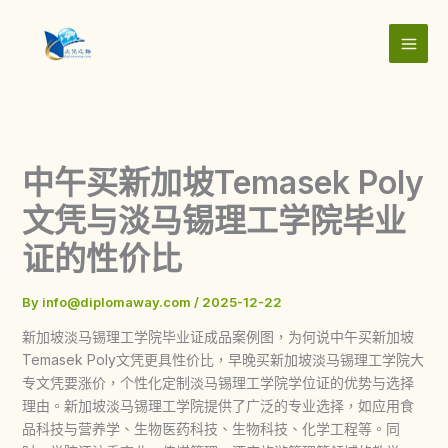
Skip
to
content
中午买新加坡Temasek Poly
文凭与淡马锡理工学院毕业
证的性价比
By
info@diplomaway.com
/
2025-12-22
新加坡淡马锡理工学院毕业证成品案例图，为何说中午买新加坡
Temasek Poly文凭更具性价比，早晚买新加坡淡马锡理工学院大
专文凭要涨价，个性化定制淡马锡理工学院学位证的优势与选择
理由。新加坡淡马锡理工学院提供了广泛的专业选择，如应用食
品科技与营养学、生物医药科技、生物科技、化学工程等。同