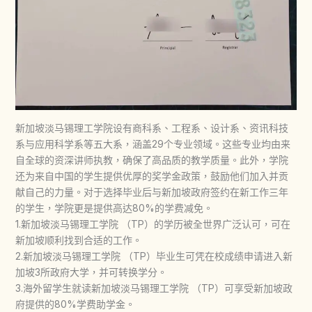
新加坡淡马锡理工学院设有商科系、工程系、设计系、资讯科技
系与应用科学系等五大系，涵盖29个专业领域。这些专业均由来
自全球的资深讲师执教，确保了高品质的教学质量。此外，学院
还为来自中国的学生提供优厚的奖学金政策，鼓励他们加入并贡
献自己的力量。对于选择毕业后与新加坡政府签约在新工作三年
的学生，学院更是提供高达80%的学费减免。
1.新加坡淡马锡理工学院 （TP）的学历被全世界广泛认可，可在
新加坡顺利找到合适的工作。
2.新加坡淡马锡理工学院 （TP）毕业生可凭在校成绩申请进入新
加坡3所政府大学，并可转换学分。
3.海外留学生就读新加坡淡马锡理工学院 （TP）可享受新加坡政
府提供的80%学费助学金。