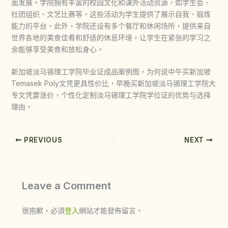
面发展。学院拥有丰富的校园文化和课外活动资源，如学生会、
社团组织、文艺比赛等，这些活动为学生提供了展示自我、锻炼
能力的平台。此外，学院还设有多个餐厅和休闲场所，提供来自
世界各地的美食佳肴和舒适的休息环境，让学生在紧张的学习之
余能够享受美食和放松身心。
新加坡淡马锡理工学院毕业证成品案例图，为何说中午买新加坡
Temasek Poly文凭更具性价比，早晚买新加坡淡马锡理工学院大
专文凭要涨价，个性化定制淡马锡理工学院学位证的优势与选择
理由。
PREVIOUS
NEXT
Leave a Comment
很抱歉，必須
登入
網站才能發佈留言。