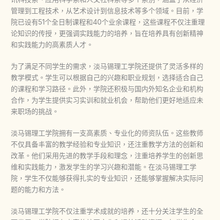
管理到工程技术，从艺术设计到信息技术等多个领域。目前，学
院已设有51个全日制课程和40个业余课程，这些课程不仅注重理
论知识的传授，更强调实践能力的培养，旨在培养具有创新精神
和实践能力的高素质人才。
为了满足不同学生的需求，淡马锡理工学院还提供了灵活多样的
教学模式。学生可以根据自己的兴趣和职业规划，选择适合自己
的课程和学习路径。此外，学院还积极与国内外知名企业和机构
合作，为学生提供实习实训和就业机会，帮助他们更好地适应未
来职场的挑战。
淡马锡理工学院拥有一支高素质、专业化的师资队伍。这些教师
不仅具备丰富的教学经验和专业知识，还注重教学方法的创新和
改革。他们采用先进的教学手段和理念，注重培养学生的创新思
维和实践能力，激发学生的学习兴趣和潜能。在淡马锡理工学
院，学生不仅能够获得扎实的专业知识，还能够掌握解决实际问
题的能力和方法。
淡马锡理工学院不仅注重学术成就的培养，还十分关注学生的全