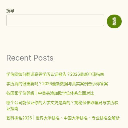
搜尋
搜
尋
Recent Posts
学信网如何翻译高等学历认证报告？2026最新申请指南
学历真的很重要吗？2026最新数据与真实案例告诉你答案
各国家学位等级 | 中美英澳加欧学位体系全面对比
哪个公司能保证你的大学文凭是真的？揭秘保录取骗局与学历验
证指南
软科排名2026 | 世界大学排名、中国大学排名、专业排名全解析