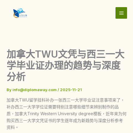
Skip
to
content
加拿大TWU文凭与西三一大
学毕业证办理的趋势与深度
分析
By
info@diplomaway.com
/
2025-11-21
加拿大TWU留学挂科补办一张西三一大学毕业证注意事项来了，
补办西三一大学学位证需要特别注意哪些细节来辨别制作的品
质，加拿大Trinity Western University degree模板，近年来为何
购买西三一大学文凭证书的学生逐年成为新趋势与深度分析参考
资料。