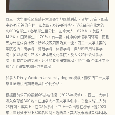
西三一大学主校区坐落在大温哥华地区兰利市，占地157亩，距市
中心45分钟的车程，距美国20分钟的车程。学校目前在校大约
4,000名学生，各地学生百分比：加拿大人：67.8% ，美国人：
14.2%， 国际学生：17.9%。有丰富、纯净的英语学习环境，而且
因为处在优良社区，所以校区周围治安一流。西三一大学主要的
学院包括：商学院、师范学院、体育学院、自然和应用科学学
院、护理学院、艺术、媒体与文化学院、及人文和社会科学学
院，拥有广泛的文科、理科和专业研究课程，提供 45 个本科专业
和 17 个研究生和研究生课程。
加拿大Trinity Western University degree模板，购买西三一大学
毕业证最快周期与最具性价比价格。
根据目前公开的最新QS排名信息（2026年榜单），西三一大学未
进入全球前800名。在加拿大本国大学排名中，它也未能进入前
25行列。事实上，在QS体系中，它上一次出现在榜单上是2023
年，当时处于751-800名区间。近两年，其名次未再被QS具体收