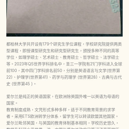
都柏林大学共开设有179个研究生学位课程，学校研究院提供两类
型课程，即授课型研究生和研究型研究生，颁授多种不同的高等
学位，如理学硕士、艺术硕士、教育硕士、哲学硕士、法学硕士
等。2023年QS世界学科排名中，圣三一学院有21门学科进入全球
前100，其中四门学科排名前50，分别是英语语言与文学(世界第
22)、护理学(世界第41)、药学与药理学 (世界第28)、古典与古代
史 (世界第45 )。
爱尔兰是纯正的英语国家，在欧洲除英国外唯一以英语为母语的
国家。
教育制度成熟，文凭形式多种多样，适于不同教育背景的求学
者。采用ETS欧洲转学分体系，留学生可以转读欧盟其他国家。
爱尔兰毗邻英国，与英国的教育体制基本相同，学校历史悠久，