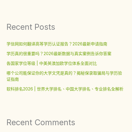
Recent Posts
学信网如何翻译高等学历认证报告？2026最新申请指南
学历真的很重要吗？2026最新数据与真实案例告诉你答案
各国家学位等级 | 中美英澳加欧学位体系全面对比
哪个公司能保证你的大学文凭是真的？揭秘保录取骗局与学历验
证指南
软科排名2026 | 世界大学排名、中国大学排名、专业排名全解析
Recent Comments