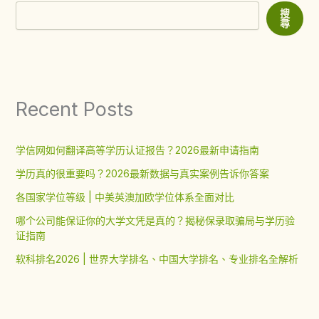
搜
尋
Recent Posts
学信网如何翻译高等学历认证报告？2026最新申请指南
学历真的很重要吗？2026最新数据与真实案例告诉你答案
各国家学位等级 | 中美英澳加欧学位体系全面对比
哪个公司能保证你的大学文凭是真的？揭秘保录取骗局与学历验
证指南
软科排名2026 | 世界大学排名、中国大学排名、专业排名全解析