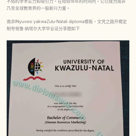
不俗的学术实力和吸引力。在短短18年的时间内，它已成为南非
乃至全球教育界的一股新兴力量。
南非INyuvesi yakwaZulu-Natali diploma模板，文凭之路开模定
制夸祖鲁·纳塔尔大学毕业证分享图如下