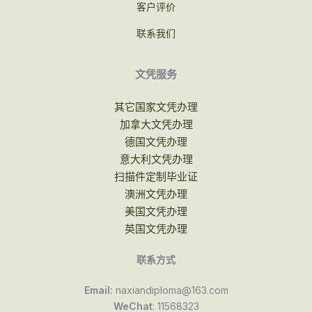
客户评价
联系我们
文凭服务
其它国家文凭办理
加拿大文凭办理
德国文凭办理
意大利文凭办理
扫描件定制毕业证
澳洲文凭办理
美国文凭办理
英国文凭办理
联系方式
Email:
naxiandiploma@163.com
WeChat
: 11568323