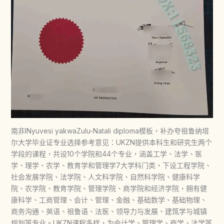
南非INyuvesi yakwaZulu-Natali diploma模板，补办夸祖鲁纳塔
尔大学毕业证专业选择参考意见：UKZN提供本科生和研究生两个
学段的课程，共设10个学院和44个专业，涵盖工学、法学、医
学、理学、农学、教育学和管理学7大学科门类，下设工程学院、
社会发展学院、法学院、人文科学院、自然科学院、健康科学
院、农学院、教育学院、管理学院、商学院和经济学院，拥有健
康科学、工商管理、会计、管理、金融、基础数学、基础物理、
商务沟通、英语、祖鲁语、法医、领导力与发展、建筑学与城镇
规划等专业。UKZN课程多样，为会计学、管理学、商学、法学等