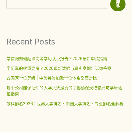
搜
尋
Recent Posts
学信网如何翻译高等学历认证报告？2026最新申请指南
学历真的很重要吗？2026最新数据与真实案例告诉你答案
各国家学位等级 | 中美英澳加欧学位体系全面对比
哪个公司能保证你的大学文凭是真的？揭秘保录取骗局与学历验
证指南
软科排名2026 | 世界大学排名、中国大学排名、专业排名全解析