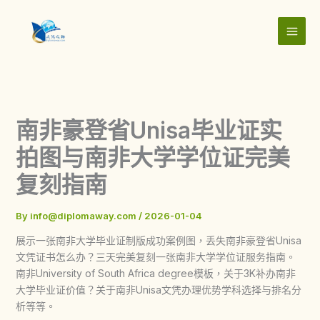
Skip
to
content
南非豪登省Unisa毕业证实
拍图与南非大学学位证完美
复刻指南
By
info@diplomaway.com
/
2026-01-04
展示一张南非大学毕业证制版成功案例图，丢失南非豪登省Unisa
文凭证书怎么办？三天完美复刻一张南非大学学位证服务指南。
南非University of South Africa degree模板，关于3K补办南非
大学毕业证价值？关于南非Unisa文凭办理优势学科选择与排名分
析等等。