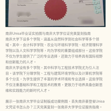
南非Unisa毕业证实拍图与南非大学学位证完美复刻指南
南非大学下设多个学院，涵盖从自然科学到社会科学等多个领
域。其中，会计科学学院、农业与环境科学学院、经济管理科学
学院以及人文科学学院等，均为学校的重要组成部分。这些学院
不仅为学生提供了广泛的专业选择，还致力于培养具有国际视野
和创新能力的人才。
南非大学设有多个学院，其中科学与工程技术学院尤为引人注
目。该学院下分理学院、工程与建筑环境学院以及计算机学院等
多个分支，为学生提供了丰富的学术环境和专业选择。这些学院
不仅注重基础科学和工程技术的教育，更致力于培养具备创新思
维和实践能力的新时代人才。
展示一张南非大学毕业证制版成功案例图，丢失南非豪登省Unisa
文凭证书怎么办？三天完美复刻一张南非大学学位证服务指南。