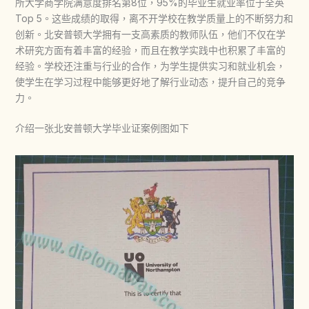
所大学商学院满意度排名第8位，95%的毕业生就业率位于全英
Top 5。这些成绩的取得，离不开学校在教学质量上的不断努力和
创新。北安普顿大学拥有一支高素质的教师队伍，他们不仅在学
术研究方面有着丰富的经验，而且在教学实践中也积累了丰富的
经验。学校还注重与行业的合作，为学生提供实习和就业机会，
使学生在学习过程中能够更好地了解行业动态，提升自己的竞争
力。
介绍一张北安普顿大学毕业证案例图如下