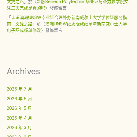
文凭之路
」於〈
新版Seneca Polytechnic毕业证与圣力嘉学院文
凭三天完成是真的吗
〉發佈留言
「
认识澳洲UNSW毕业证合理补办新南威尔士大学学位证服务指
南 - 文凭之路
」於〈
澳洲UNSW纸质版成绩单与新南威尔士大学
电子图成绩单修改
〉發佈留言
Archives
2026 年 7 月
2026 年 6 月
2026 年 5 月
2026 年 4 月
2026 年 3 月