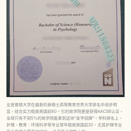
北安普顿大学在最新的泰晤士高等教育世界大学排名中进步明
显，综合实力稳居英国前80。它的商学院更是获得AACSB认证，
全球只有不到5%的商学院能拿到这块“金字招牌”。学科排名上，
护理、教育、环境科学等专业常年稳居英国前20，尤其护理专业