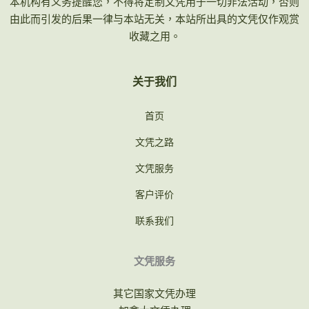
本机构有义务提醒您，不得将定制文凭用于一切非法活动，否则
由此而引发的后果一律与本站无关，本站所出具的文凭仅作观赏
收藏之用。
关于我们
首页
文凭之路
文凭服务
客户评价
联系我们
文凭服务
其它国家文凭办理