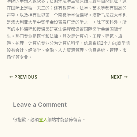
学院的申请人数众多；它的环境学主修原始荒野与自然遗址，这
在国际上是独一无二的；还有教育学、法学、艺术等都有很高的
声望，以及拥有世界第一个南极学学位课程。塔斯马尼亚大学也
是澳大利亚大学中奖学金设置最广泛的学之一，除了医科外，所
有的本科课程和授课类研究生课程都设置国际奖学金给国际学
生。热门专业是医学和法律，其次是计算机、工程、建筑、旅
游、护理，计算机专业分为计算机科学、信息系统2个方向;商学院
设有会计、经济学、金融、人力资源管理、信息系统、管理、市
场学等专业。
PREVIOUS
NEXT
Leave a Comment
很抱歉，必須
登入
網站才能發佈留言。