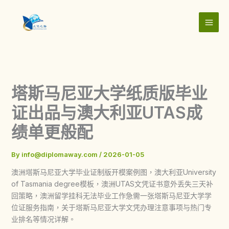
Skip
to
content
塔斯马尼亚大学纸质版毕业
证出品与澳大利亚UTAS成
绩单更般配
By
info@diplomaway.com
/
2026-01-05
澳洲塔斯马尼亚大学毕业证制版开模案例图，澳大利亚University
of Tasmania degree模板，澳洲UTAS文凭证书意外丢失三天补
回策略，澳洲留学挂科无法毕业工作急需一张塔斯马尼亚大学学
位证服务指南，关于塔斯马尼亚大学文凭办理注意事项与热门专
业排名等情况详解。