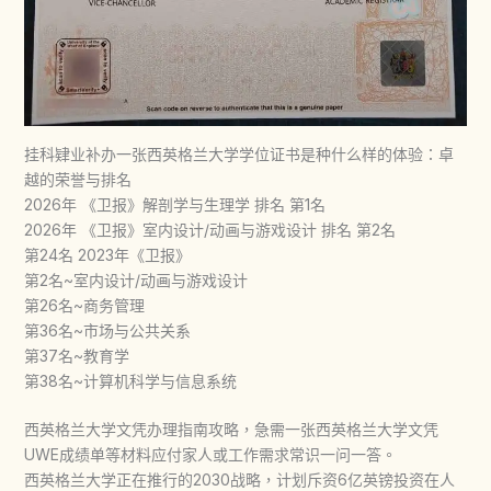
挂科肄业补办一张西英格兰大学学位证书是种什么样的体验：卓
越的荣誉与排名
2026年 《卫报》解剖学与生理学 排名 第1名
2026年 《卫报》室内设计/动画与游戏设计 排名 第2名
第24名 2023年《卫报》
第2名~室内设计/动画与游戏设计
第26名~商务管理
第36名~市场与公共关系
第37名~教育学
第38名~计算机科学与信息系统
西英格兰大学文凭办理指南攻略，急需一张西英格兰大学文凭
UWE成绩单等材料应付家人或工作需求常识一问一答。
西英格兰大学正在推行的2030战略，计划斥资6亿英镑投资在人