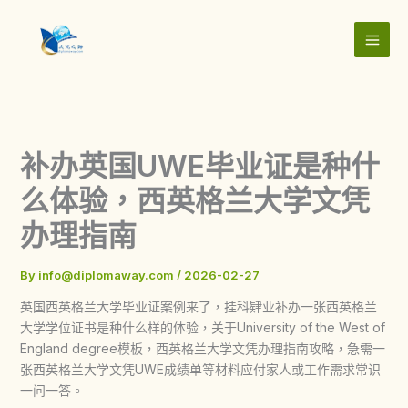
Skip
to
content
补办英国UWE毕业证是种什
么体验，西英格兰大学文凭
办理指南
By
info@diplomaway.com
/
2026-02-27
英国西英格兰大学毕业证案例来了，挂科肄业补办一张西英格兰
大学学位证书是种什么样的体验，关于University of the West of
England degree模板，西英格兰大学文凭办理指南攻略，急需一
张西英格兰大学文凭UWE成绩单等材料应付家人或工作需求常识
一问一答。