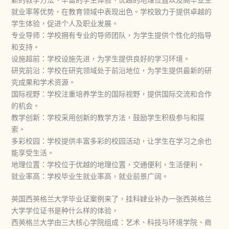
就业率等优势，在教育领域中表现出色。学校致力于提供卓越的
学生体验，促进个人及职业发展。
专业导师：学校拥有专业的导师团队，为学生提供个性化的指导
和支持。
设施超前：学校设施先进，为学生提供良好的学习环境。
研究前沿：学校在研究领域处于前沿地位，为学生提供最新的研
究成果和学术资源。
国际视野：学校注重培养学生的国际视野，提供国际交流和合作
的机会。
教学创新：学校采用创新的教学方法，鼓励学生积极参与和探
索。
多彩校园：学校提供丰富多彩的校园活动，让学生在学习之余也
能享受生活。
地理位置：学校位于优越的地理位置，交通便利，生活便利。
就业率高：学校毕业生就业率高，就业前景广阔。
英国西英格兰大学毕业证案例来了，挂科肄业补办一张西英格兰
大学学位证书是种什么样的体验，
西英格兰大学由三大核心学院组成：艺术、科技与环境学院、商