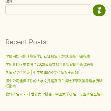
搜尋
搜
尋
Recent Posts
学信网如何翻译高等学历认证报告？2026最新申请指南
学历真的很重要吗？2026最新数据与真实案例告诉你答案
各国家学位等级 | 中美英澳加欧学位体系全面对比
哪个公司能保证你的大学文凭是真的？揭秘保录取骗局与学历验
证指南
软科排名2026 | 世界大学排名、中国大学排名、专业排名全解析