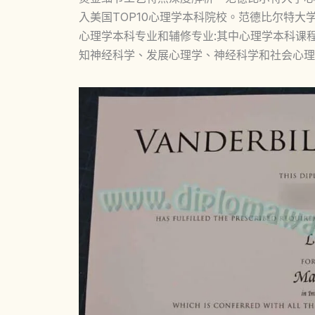
入美国TOP10心理学本科院校。范德比尔特
心理学本科专业和辅修专业:其中心理学本科课
知神经科学、发展心理学、神经科学和社会心理