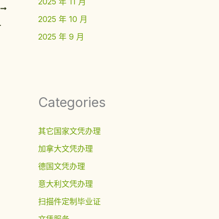
2025 年 11 月
T
2025 年 10 月
学学位证书细节
2025 年 9 月
Categories
其它国家文凭办理
加拿大文凭办理
德国文凭办理
意大利文凭办理
扫描件定制毕业证
文凭服务