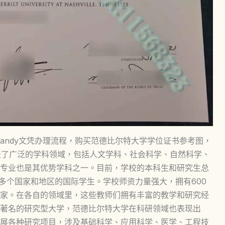
ee模板，美国Vandy文凭办理流程，购买范德比尔特大学学位证书参考图，
盖了广泛的学科领域，包括人文学科、社会科学、自然科学、
专业也是其优势学科之一。目前，学校的本科生和研究生总
30多个国家和地区的国际学生。学校师资力量强大，拥有600
家。在各自的领域里，这些教师们拥有丰富的教学和研究经
著名的研究型大学，范德比尔特大学在科研领域也表现出
展各种研究项目，涉及基础科学、应用科学、医学、工程技