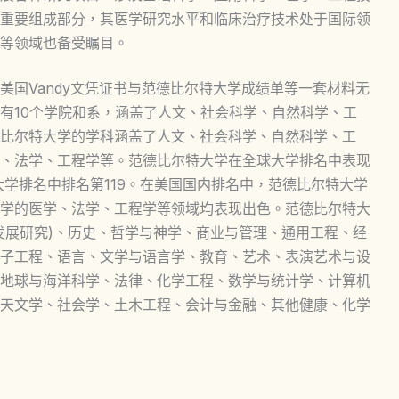
重要组成部分，其医学研究水平和临床治疗技术处于国际领
等领域也备受瞩目。
美国Vandy文凭证书与范德比尔特大学成绩单等一套材料无
有10个学院和系，涵盖了人文、社会科学、自然科学、工
比尔特大学的学科涵盖了人文、社会科学、自然科学、工
、法学、工程学等。范德比尔特大学在全球大学排名中表现
界大学排名中排名第119。在美国国内排名中，范德比尔特大学
学的医学、法学、工程学等领域均表现出色。范德比尔特大
发展研究)、历史、哲学与神学、商业与管理、通用工程、经
子工程、语言、文学与语言学、教育、艺术、表演艺术与设
地球与海洋科学、法律、化学工程、数学与统计学、计算机
天文学、社会学、土木工程、会计与金融、其他健康、化学