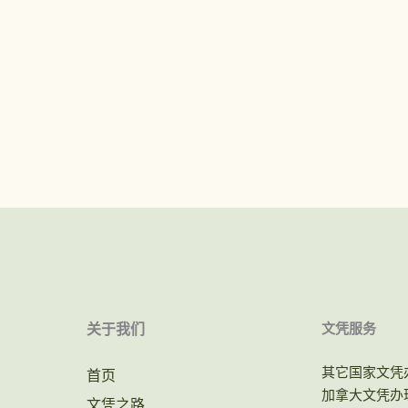
关于我们
文凭服务
其它国家文凭
首页
加拿大文凭办
文凭之路