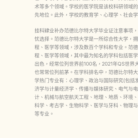
术等多个领域。学校的医学院是该校科研领域的
先地位。此外，学校的教育学、心理学、社会学
挂科肄业补办范德比尔特大学毕业证注意事项，
忧选择。范德比尔特大学是一所综合性大学，拥
程、医学等领域，涉及数百个学科和专业。范德
程、医学等领域，其中最为知名的学科包括医学
出色，经常位列世界前100名，2021年QS世
也常常位列前茅。在学科排名中，范德比尔特大
学热门专业有：心理学、政治与国际研究(包括
济学与计量经济学、传播与媒体研究、电气与电
计、机械与航空航天工程、地理、地质、环境、
科学、考古学、生物科学、医学与牙科、物理与
等专业。