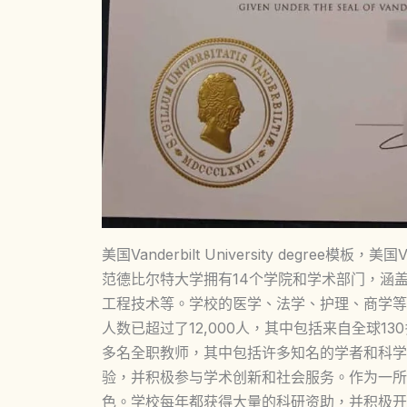
美国Vanderbilt University degr
范德比尔特大学拥有14个学院和学术部门，涵
工程技术等。学校的医学、法学、护理、商学等
人数已超过了12,000人，其中包括来自全球1
多名全职教师，其中包括许多知名的学者和科学
验，并积极参与学术创新和社会服务。作为一所
色。学校每年都获得大量的科研资助，并积极开