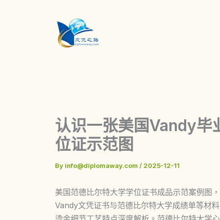
Skip
to
content
认识一张美国Vandy
位证示范图
By
info@diplomaway.com
/
2025-12-11
美国范德比尔特大学学位证书成品示范案例图，美国Vand
Vandy文凭证书与范德比尔特大学成绩单等
烫金细节工艺特点深度解析。范德比尔特大学心理