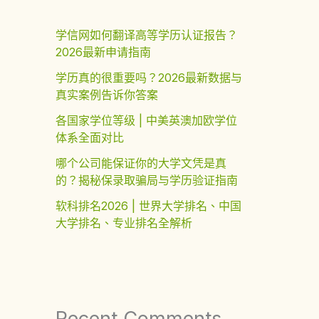
学信网如何翻译高等学历认证报告？
2026最新申请指南
学历真的很重要吗？2026最新数据与
真实案例告诉你答案
各国家学位等级 | 中美英澳加欧学位
体系全面对比
哪个公司能保证你的大学文凭是真
的？揭秘保录取骗局与学历验证指南
软科排名2026 | 世界大学排名、中国
大学排名、专业排名全解析
Recent Comments