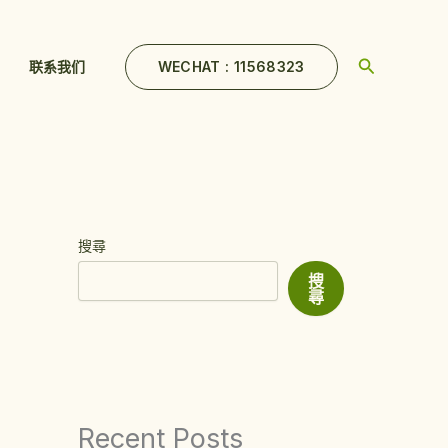
Search
WECHAT : 11568323
联系我们
搜尋
搜
尋
Recent Posts