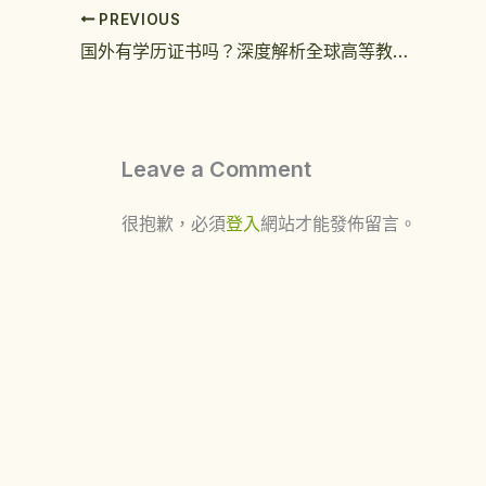
PREVIOUS
国外有学历证书吗？深度解析全球高等教育认证体系与文凭价值
Leave a Comment
很抱歉，必須
登入
網站才能發佈留言。