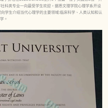
大学社科类专业一向最受学生欢迎，据悉文理学院心理学系开设
程向学生介绍当代心理学的主要领域:临床科学、人类认知和认
学。