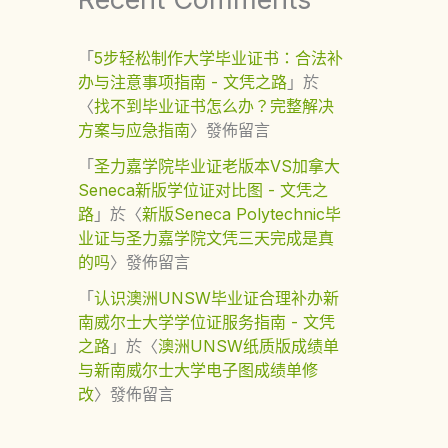
「
5步轻松制作大学毕业证书：合法补
办与注意事项指南 - 文凭之路
」於
〈
找不到毕业证书怎么办？完整解决
方案与应急指南
〉發佈留言
「
圣力嘉学院毕业证老版本VS加拿大
Seneca新版学位证对比图 - 文凭之
路
」於〈
新版Seneca Polytechnic毕
业证与圣力嘉学院文凭三天完成是真
的吗
〉發佈留言
「
认识澳洲UNSW毕业证合理补办新
南威尔士大学学位证服务指南 - 文凭
之路
」於〈
澳洲UNSW纸质版成绩单
与新南威尔士大学电子图成绩单修
改
〉發佈留言