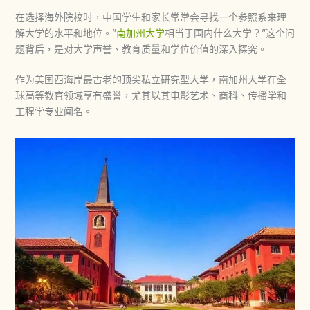
在选择海外院校时，中国学生和家长常常会寻找一个参照系来理
解大学的水平和地位。”
南加州大学
相当于国内什么大学？”这个问
题背后，是对大学声誉、教育质量和学位价值的深入探究。
作为美国西海岸最古老的顶尖私立研究型大学，南加州大学在全
球高等教育领域享有盛誉，尤其以其电影艺术、商科、传播学和
工程学专业闻名。