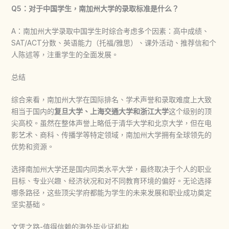
Q5：对于中国学生，南加州大学的录取标准是什么？
A：南加州大学录取中国学生时综合考虑多个因素：高中成绩、
SAT/ACT分数、英语能力（托福/雅思）、课外活动、推荐信和个
人陈述等，注重学生的全面发展。
总结
综合来看，南加州大学在国际排名、学术声誉和录取难度上大致
相当于国内的
复旦大学、上海交通大学和浙江大学
这个级别的顶
尖高校。虽然在整体声誉上略低于清华大学和北京大学，但在电
影艺术、商科、传播学等特定领域，南加州大学拥有全球领先的
优势和资源。
选择南加州大学还是国内同类水平大学，最终取决于个人的职业
目标、专业兴趣、经济状况和对不同教育环境的偏好。无论选择
哪条路径，这些顶尖学府都能为学生的未来发展和职业成功奠定
坚实基础。
文凭之路-值得信赖的海外毕业证机构