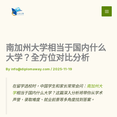
Skip
to
content
南加州大学相当于国内什么
大学？全方位对比分析
By
info@diplomaway.com
/
2025-11-19
在留学选校时，中国学生和家长常常会问：
南加州大
学
相当于国内什么大学？这篇深入分析将带你从学术
声誉、录取难度、就业前景等多角度找到答案。