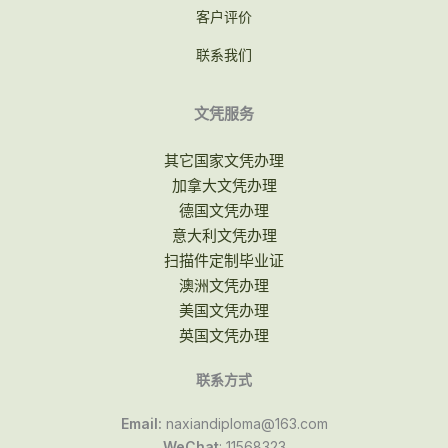
客户评价
联系我们
文凭服务
其它国家文凭办理
加拿大文凭办理
德国文凭办理
意大利文凭办理
扫描件定制毕业证
澳洲文凭办理
美国文凭办理
英国文凭办理
联系方式
Email:
naxiandiploma@163.com
WeChat
: 11568323