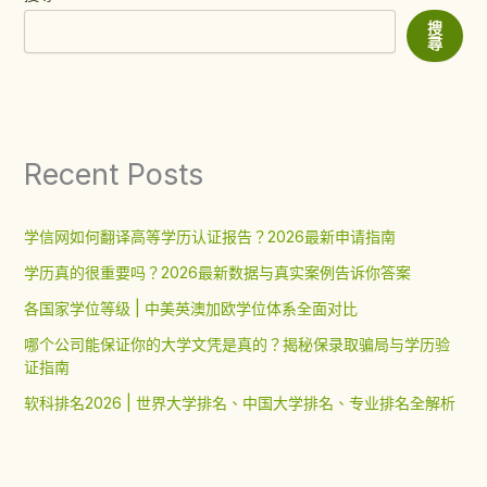
搜
尋
Recent Posts
学信网如何翻译高等学历认证报告？2026最新申请指南
学历真的很重要吗？2026最新数据与真实案例告诉你答案
各国家学位等级 | 中美英澳加欧学位体系全面对比
哪个公司能保证你的大学文凭是真的？揭秘保录取骗局与学历验
证指南
软科排名2026 | 世界大学排名、中国大学排名、专业排名全解析