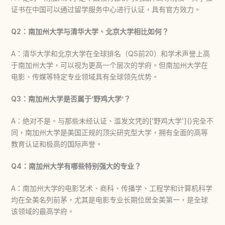
证书在中国可以通过留学服务中心进行认证，具有官方效力。
Q2：南加州大学与清华大学、北京大学相比如何？
A：清华大学和北京大学在全球排名（QS前20）和学术声誉上高
于南加州大学，可以视为更高一个层次的学府。但南加州大学在
电影、传媒等特定专业领域具有全球领先优势。
Q3：南加州大学是否属于’野鸡大学’？
A：绝对不是。与那些未经认证、滥发文凭的[‘野鸡大学’]()完全不
同，南加州大学是美国正规的顶尖研究型大学，拥有全面的高等
教育认证和极高的国际声誉。
Q4：南加州大学有哪些特别强大的专业？
A：南加州大学的电影艺术、商科、传播学、工程学和计算机科学
均在全美名列前茅，尤其是电影专业长期位居全美第一，是全球
该领域的最高学府。