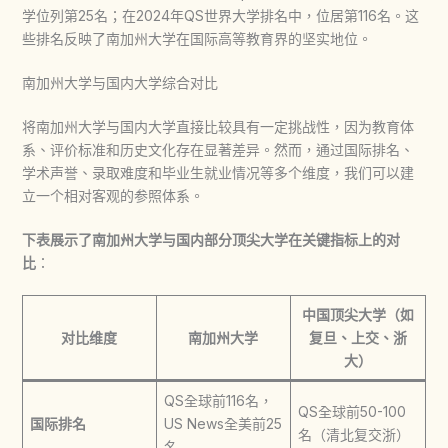
学位列第25名；在2024年QS世界大学排名中，位居第116名。这
些排名反映了南加州大学在国际高等教育界的坚实地位。
南加州大学与国内大学综合对比
将南加州大学与国内大学直接比较具有一定挑战性，因为教育体
系、评价标准和历史文化存在显著差异。然而，通过国际排名、
学术声誉、录取难度和毕业生就业情况等多个维度，我们可以建
立一个相对客观的参照体系。
下表展示了南加州大学与国内部分顶尖大学在关键指标上的对
比
：
中国顶尖大学（如
对比维度
南加州大学
复旦、上交、浙
大）
QS全球前116名，
QS全球前50-100
国际排名
US News全美前25
名（清北复交浙）
名