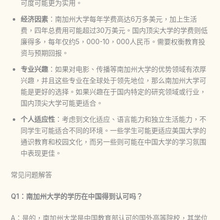
可度可能更为实用。
经济因素
：南加州大学每年学费高达6万多美元，加上生活
费，四年总费用可能超过30万美元。国内顶尖大学的学费则低
廉得多，每年仅约5，000-10，000人民币。需要权衡教育投
资与预期回报。
专业兴趣
：如果对电影、传播等南加州大学的优势领域有浓厚
兴趣，并且这些专业在全球处于领先地位，那么南加州大学可
能是更好的选择。如果兴趣在于国内特定的研究领域或行业，
国内顶尖大学可能更适合。
个人适应性
：考虑到文化适应、语言能力和独立生活能力，不
同学生可能适合不同的环境。一些学生可能更适应美国大学的
通识教育和校园文化，而另一些则可能在中国大学的学习氛围
中表现更佳。
常见问题解答
Q1：南加州大学的学历在中国得到认可吗？
A：是的，南加州大学是中国教育部认可的国外高等院校，其学位