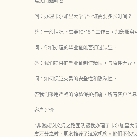
常见问题解答
问：办理卡尔加里大学毕业证需要多长时间？
答：一般情况下需要10-15个工作日，加急服务
问：你们办理的毕业证能否通过认证？
答：我们提供的毕业证制作精良，与原件无异，
问：如何保证交易的安全性和隐私性？
答我们采用严格的隐私保护措施，所有客户信息
客户评价
“非常感谢文凭之路团队帮我办理了卡尔加里大
虑万分之时，朋友推荐了这家机构。他们不仅快