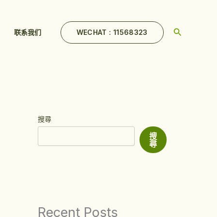
Search
WECHAT : 11568323
联系我们
搜尋
搜
尋
Recent Posts