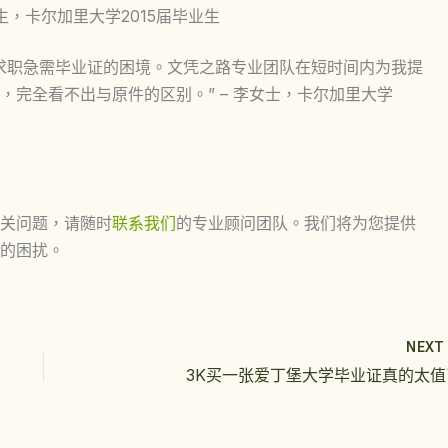
生，卡尔加里大学2015届毕业生
求职急需毕业证的困境。文凭之路专业团队在短时间内为我提
完全看不出与原件的区别。” – 李女士，卡尔加里大学
关问题，请随时
联系我们
的专业顾问团队。我们将为您提供
的困扰。
NEX
3K买一张爱丁堡大学毕业证真的太值