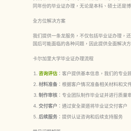
同年份的毕业证办理，无论是本科、硕士还是博
全方位解决方案
我们提供一条龙服务，不仅包括毕业证办理，还
国后可能面临的各种问题，因此提供全面解决方
卡尔加里大学毕业证办理流程
咨询评估
：客户提供基本信息，我们的专业
材料准备
：根据客户情况准备相关材料和文
制作审核
：专业团队制作毕业证并进行质量
交付客户
：通过安全渠道将毕业证交付客户
后续服务
：提供认证咨询和后续支持服务