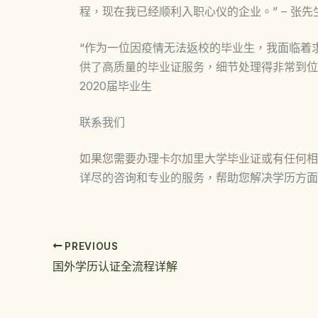
程，现在我已经顺利入职心仪的企业。” – 张先
“作为一位因疫情无法返校的毕业生，我面临着
供了高质量的毕业证服务，细节处理得非常到位，
2020届毕业生
联系我们
如果您需要办理卡尔加里大学毕业证或有任何相
详尽的咨询和专业的服务，帮助您解决学历方面
PREVIOUS
国外学历认证全流程详解