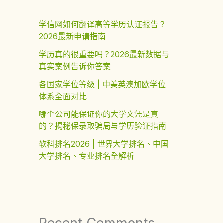
学信网如何翻译高等学历认证报告？
2026最新申请指南
学历真的很重要吗？2026最新数据与
真实案例告诉你答案
各国家学位等级 | 中美英澳加欧学位
体系全面对比
哪个公司能保证你的大学文凭是真
的？揭秘保录取骗局与学历验证指南
软科排名2026 | 世界大学排名、中国
大学排名、专业排名全解析
Recent Comments