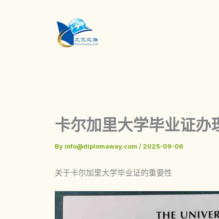
Skip
to
content
卡尔加里大学毕业证办
By
info@diplomaway.com
/
2025-09-06
关于卡尔加里大学毕业证的重要性