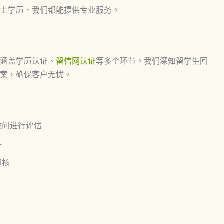
士学历，我们都能提供专业服务。
涵盖学历认证、
留信网认证
等多个环节。我们深知留学生回
案，确保客户无忧。
顾问进行评估
件
审核