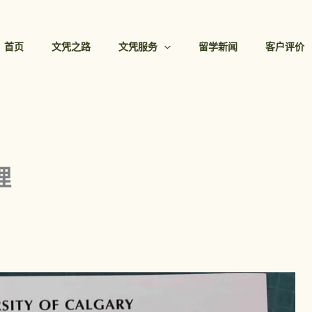
首页
文凭之路
文凭服务
留学新闻
客户评价
理