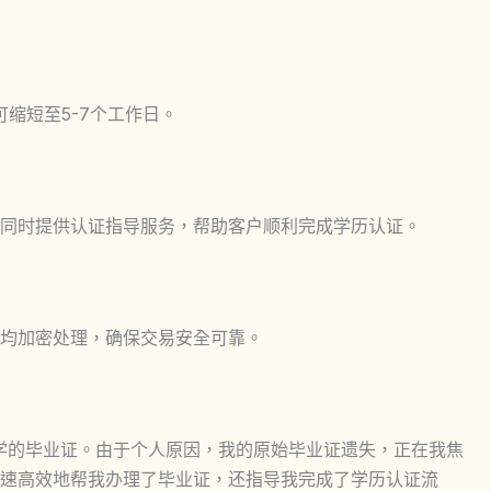
可缩短至5-7个工作日。
同时提供认证指导服务，帮助客户顺利完成学历认证。
均加密处理，确保交易安全可靠。
学的毕业证。由于个人原因，我的原始毕业证遗失，正在我焦
速高效地帮我办理了毕业证，还指导我完成了学历认证流