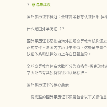
总结与建议
国外学历证书概述：全球高等教育认证体系 {#概
什么是国外学历证书？
国外学历证书
是指由海外正规高等教育机构颁发
正式文件。与国内学历证书类似，这些证书是个
认证体系和法律效力上存在显著差异。
全球高等教育体系大致可分为盎格鲁-撒克逊体
学历证书有其独特特征和认证标准。
国外学历证书的核心要素
一份完整的
国外学历证书
通常包含以下关键信息