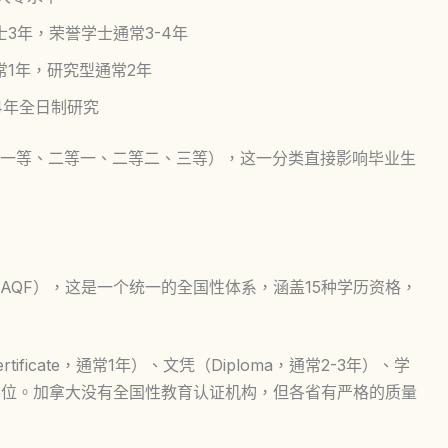
士3年，荣誉学士通常3-4年
常1年，研究型通常2年
4年全日制研究
一等、二等一、二等二、三等），这一分类直接影响毕业生
AQF），这是一个统一的全国性体系，涵盖15种学历资格，
ficate，通常1年）、文凭（Diploma，通常2-3年）、学
士学位。加拿大没有全国性教育认证机构，但各省有严格的质量