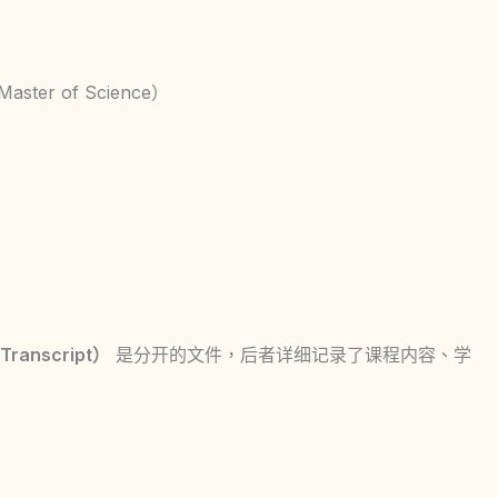
ster of Science）
ranscript）
是分开的文件，后者详细记录了课程内容、学