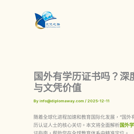
Skip
to
content
国外有学历证书吗？深
与文凭价值
By
info@diplomaway.com
/
2025-12-11
随着全球化进程加速和教育国际化发展，“国外
历认证人士的核心关切。本文将全面解析
国外学
证指南，帮助您在全球教育体系中精准定位。