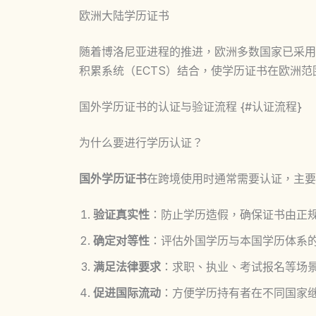
欧洲大陆学历证书
随着博洛尼亚进程的推进，欧洲多数国家已采用
积累系统（ECTS）结合，使学历证书在欧洲
国外学历证书的认证与验证流程 {#认证流程}
为什么要进行学历认证？
国外学历证书
在跨境使用时通常需要认证，主要
验证真实性
：防止学历造假，确保证书由正
确定对等性
：评估外国学历与本国学历体系
满足法律要求
：求职、执业、考试报名等场
促进国际流动
：方便学历持有者在不同国家