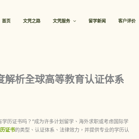
首页
文凭之路
文凭服务
留学新闻
客户评价
度解析全球高等教育认证体系
有学历证书吗？”成为许多计划留学、海外求职或考虑国际学
历证书
的类型、认证体系、法律效力，并提供专业的学历认