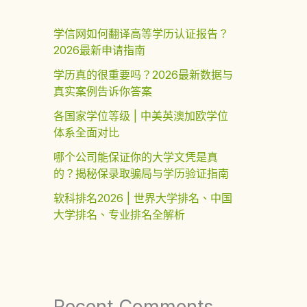
学信网如何翻译高等学历认证报告？
2026最新申请指南
学历真的很重要吗？2026最新数据与
真实案例告诉你答案
各国家学位等级 | 中美英澳加欧学位
体系全面对比
哪个公司能保证你的大学文凭是真
的？揭秘保录取骗局与学历验证指南
软科排名2026 | 世界大学排名、中国
大学排名、专业排名全解析
Recent Comments