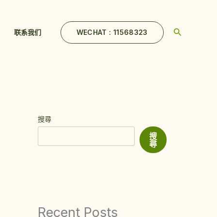
Search
WECHAT : 11568323
联系我们
搜尋
搜
尋
Recent Posts