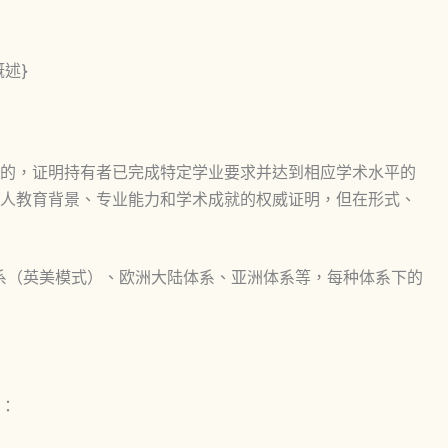
述}
的，证明持有者已完成特定学业要求并达到相应学术水平的
人教育背景、专业能力和学术成就的权威证明，但在形式、
系（英美模式）、欧洲大陆体系、亚洲体系等，每种体系下的
：