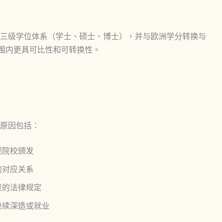
三级学位体系（学士、硕士、博士），并与欧洲学分转换与
范围内更具可比性和可转换性。
原因包括：
规院校颁发
的对应关系
景的法律规定
继续深造或就业