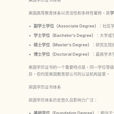
美国学历证书体系
美国高等教育体系以灵活性和多样性著称，其
学
副学士学位（Associate Degree）
：社区
学士学位（Bachelor’s Degree）
：大学或
硕士学位（Master’s Degree）
：研究生院颁
博士学位（Doctoral Degree）
：最高学术
美国学历证书的一个重要特点是，同一学位等级
异，但均受美国教育部认可的认证机构监管。
英国学历证书体系
英国学历体系历史悠久且影响力广泛：
基础学位（Foundation Degree）
：相当于