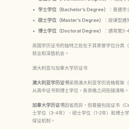
学士学位（Bachelor’s Degree）
：普通学
硕士学位（Master’s Degree）
：授课型通
博士学位（Doctoral Degree）
：通常需3-
英国学历证书的独特之处在于其荣誉学位分类（
就业和深造机会。
澳大利亚与加拿大学历证书
澳大利亚学历证书
采用澳大利亚学历资格框架（
从高中证书到博士学位，各资格之间衔接清晰。
加拿大学历证书
因省而异，但普遍包括证书（Certi
士学位（3-4年）、硕士学位（1-2年）和博
保证机制。