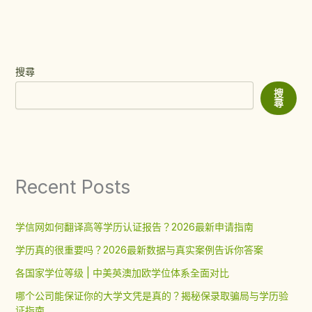
搜尋
搜
尋
Recent Posts
学信网如何翻译高等学历认证报告？2026最新申请指南
学历真的很重要吗？2026最新数据与真实案例告诉你答案
各国家学位等级 | 中美英澳加欧学位体系全面对比
哪个公司能保证你的大学文凭是真的？揭秘保录取骗局与学历验
证指南