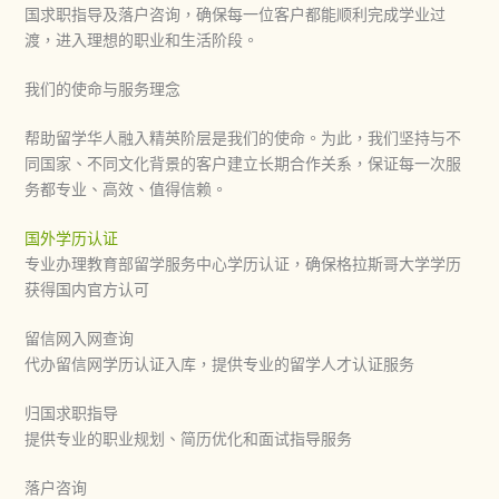
国求职指导及落户咨询，确保每一位客户都能顺利完成学业过
渡，进入理想的职业和生活阶段。
我们的使命与服务理念
帮助留学华人融入精英阶层是我们的使命。为此，我们坚持与不
同国家、不同文化背景的客户建立长期合作关系，保证每一次服
务都专业、高效、值得信赖。
国外学历认证
专业办理教育部留学服务中心学历认证，确保
格拉斯哥大学
学历
获得国内官方认可
留信网入网查询
代办留信网学历认证入库，提供专业的留学人才认证服务
归国求职指导
提供专业的职业规划、简历优化和面试指导服务
落户咨询