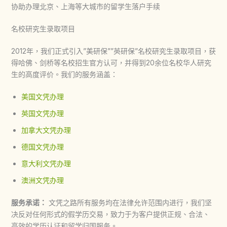
协助办理北京、上海等大城市的留学生落户手续
名校研究生录取项目
2012年，我们正式引入”美研保””英研保”名校研究生录取项目，获
得哈佛、剑桥等名校招生官方认可，并得到20余位名校华人研究
生的高度评价。我们的服务涵盖：
美国文凭办理
英国文凭办理
加拿大文凭办理
德国文凭办理
意大利文凭办理
澳洲文凭办理
服务承诺：
文凭之路所有服务均在法律允许范围内进行，我们坚
决反对任何形式的假学历交易，致力于为客户提供正规、合法、
高效的学历认证和留学归国服务。