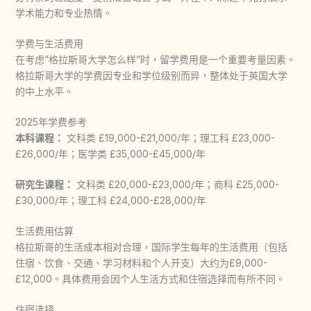
学术能力和专业热情。
学费与生活费用
在考虑”
格拉斯哥大学
怎么样”时，留学费用是一个重要考量因素。
格拉斯哥大学
的学费因专业和学位级别而异，整体处于英国大学
的中上水平。
2025年学费参考
本科课程：
文科类 £19,000-£21,000/年；理工科 £23,000-
£26,000/年；医学类 £35,000-£45,000/年
研究生课程：
文科类 £20,000-£23,000/年；商科 £25,000-
£30,000/年；理工科 £24,000-£28,000/年
生活费用估算
格拉斯哥的生活成本相对合理，国际学生每年的生活费用（包括
住宿、饮食、交通、学习材料和个人开支）大约为£9,000-
£12,000。具体费用会因个人生活方式和住宿选择而有所不同。
住宿选择