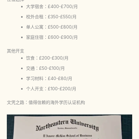
大学宿舍：£400-£700/月
校外合租：£350-£550/月
单人公寓：£500-£800/月
家庭住宿：£600-£900/月
其他开支
饮食：£200-£300/月
交通：£50-£100/月
学习材料：£40-£80/月
个人开支：£100-£200/月
文凭之路：值得信赖的海外学历认证机构