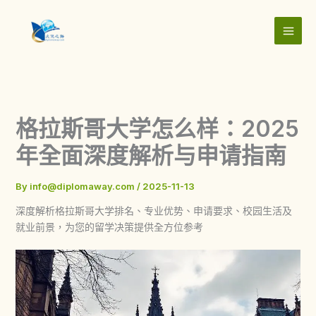
Skip
to
content
格拉斯哥大学怎么样：2025
年全面深度解析与申请指南
By
info@diplomaway.com
/
2025-11-13
深度解析格拉斯哥大学排名、专业优势、申请要求、校园生活及
就业前景，为您的留学决策提供全方位参考