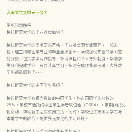
咨询文凭之路专业服务
常见问题解答
格拉斯哥大学的毕业难度如何？
格拉斯哥大学
的学术要求严格，毕业难度因专业而异。一般来
说，理工科和医学专业的毕业要求更高。学校提供完善的学习支
持服务，包括学术写作指导、补习课程和个人导师制度，帮助学
生顺利完成学业。只要认真学习，按时完成作业和考试，大多数
学生都能顺利毕业。
格拉斯哥大学的中国学生多吗？
格拉斯哥大学
有相当数量的中国学生，约占国际学生总数的
25%。学校有活跃的中国学生学者联谊会（CSSA），定期组织文
化活动，帮助新生适应英国生活。同时，学校也注重国际学生与
本地学生的融合，提供多元文化的学习环境。
格拉斯哥大学毕业后回国就业有优势吗？