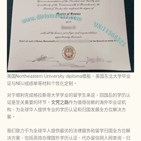
美国Northeastern University diploma模板，美国东北大学毕业
证与NEU成绩单等材料个性化定制。
对于顺利完成
格拉斯哥大学
学业的留学生来说，回国后的学历认
证是至关重要的环节。
文凭之路
作为值得信赖的海外毕业证机
构，为全球华人提供专业的学历认证和归国发展全方位解决方
案。
我们致力于为全球华人提供最优的法律服务和留学归国全方位解
决方案，包括高效办理国外学历认证、代办留信网入网查询、归