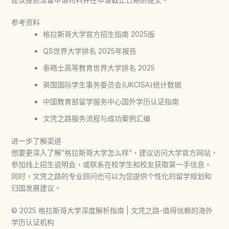
参考资料
格拉斯哥大学官方招生指南 2025版
QS世界大学排名 2025年报告
泰晤士高等教育世界大学排名 2025
英国国际学生事务委员会(UKCISA)统计数据
中国教育部留学服务中心国外学历认证指南
文凭之路服务流程与成功案例汇编
进一步了解渠道
想要更深入了解”
格拉斯哥大学
怎么样”，建议访问大学官方网站，
参加线上招生说明会，或联系在校学生和校友获取第一手信息。
同时，文凭之路的专业顾问也可以为您提供个性化的留学规划和
归国发展建议。
© 2025 格拉斯哥大学深度解析指南 | 文凭之路-值得信赖的海外
学历认证机构