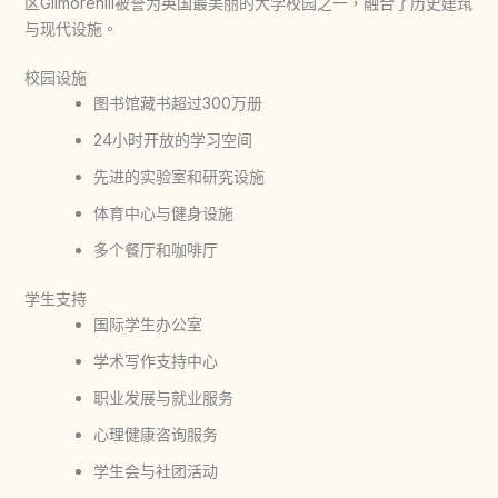
区Gilmorehill被誉为英国最美丽的大学校园之一，融合了历史建筑
与现代设施。
校园设施
图书馆藏书超过300万册
24小时开放的学习空间
先进的实验室和研究设施
体育中心与健身设施
多个餐厅和咖啡厅
学生支持
国际学生办公室
学术写作支持中心
职业发展与就业服务
心理健康咨询服务
学生会与社团活动