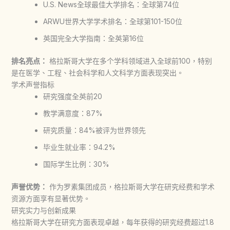
U.S. News全球最佳大学排名：全球第74位
ARWU世界大学学术排名：全球第101-150位
英国完全大学指南：全英第16位
排名亮点：
格拉斯哥大学
在多个学科领域进入全球前100，特别
是在医学、工程、社会科学和人文科学方面表现突出。
学术声誉指标
研究强度全英前20
教学满意度：87%
研究质量：84%被评为世界领先
毕业生就业率：94.2%
国际学生比例：30%
声誉优势：
作为罗素集团成员，
格拉斯哥大学
在研究经费和学术
资源方面享有显著优势。
研究实力与创新成果
格拉斯哥大学
在研究方面表现卓越，每年获得的研究经费超过1.8