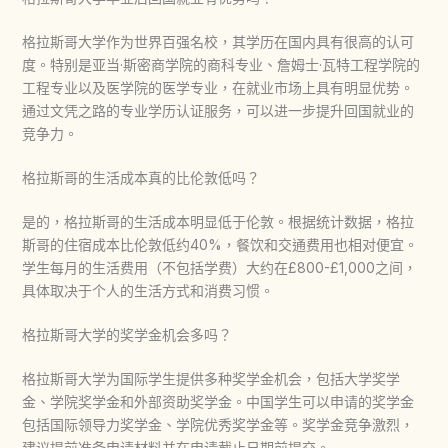
格拉斯哥大学
作为世界百强名校，其学历在国内具有很高的认可
度。特别是亚当·斯密商学院的商科专业、詹姆士·瓦特工程学院的
工程专业以及医学院的医学专业，在就业市场上具有明显优势。
通过文凭之路的专业学历认证服务，可以进一步提升回国就业的
竞争力。
格拉斯哥的生活成本真的比伦敦低吗？
是的，格拉斯哥的生活成本明显低于伦敦。根据统计数据，格拉
斯哥的住宿成本比伦敦低约40%，餐饮和交通费用也相对便宜。
学生每月的生活费用（不包括学费）大约在£800-£1,000之间，
具体取决于个人的生活方式和消费习惯。
格拉斯哥大学的奖学金机会多吗？
格拉斯哥大学
为国际学生提供多种奖学金机会，包括大学奖学
金、学院奖学金和外部资助奖学金。中国学生可以申请的奖学金
包括国际领导力奖学金、学院优秀奖学金等。奖学金竞争激烈，
建议提前准备申请材料并在申请截止日期前提交。