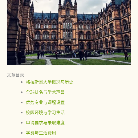
文章目录
格拉斯哥大学概况与历史
全球排名与学术声誉
优势专业与课程设置
校园环境与学习生活
申请要求与录取难度
学费与生活费用