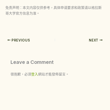
免责声明：本文内容仅供参考，具体申请要求和政策请以格拉斯
哥大学官方信息为准。
PREVIOUS
NEXT
Leave a Comment
很抱歉，必須
登入
網站才能發佈留言。