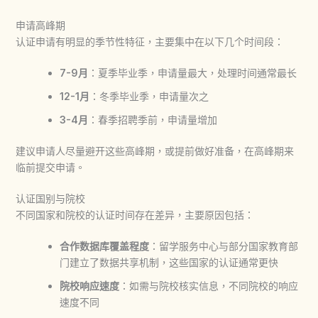
申请高峰期
认证申请有明显的季节性特征，主要集中在以下几个时间段：
7-9月
：夏季毕业季，申请量最大，处理时间通常最长
12-1月
：冬季毕业季，申请量次之
3-4月
：春季招聘季前，申请量增加
建议申请人尽量避开这些高峰期，或提前做好准备，在高峰期来
临前提交申请。
认证国别与院校
不同国家和院校的认证时间存在差异，主要原因包括：
合作数据库覆盖程度
：留学服务中心与部分国家教育部
门建立了数据共享机制，这些国家的认证通常更快
院校响应速度
：如需与院校核实信息，不同院校的响应
速度不同