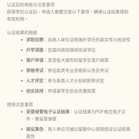
认证后的用途与注意事项
获得学历认证后，申请人需要注意以下事项，确保认证结果得到
有效利用。
认证结果的用途
求职应聘
：向用人单位证明海外学历的真实性与有效性
升学深造
：在国内高校继续攻读学位
落户申请
：享受各大城市的留学生落户政策
资格考试
：参加各类专业资格和公务员考试
人才评定
：参与各类人才计划和职称评定
创业扶持
：申请留学生创业优惠政策
使用注意事项
妥善保管电子认证结果
：认证结果为PDF格式电子文
件，需妥善保管
验证真伪
：用人单位可通过留服中心官网验证认证结果
真伪