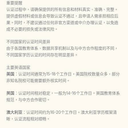
重要提醒
认证过程中，请确保提供的所有信息和材料真实、准确、完整。
提供虚假材料或信息会导致认证不通过，且申请人需承担相应后
果。同时，不建议通过任何非官方渠道或中介办理认证，以免造
成不必要的损失或法律风险。
不同国家的认证时间差异
由于各国教育体系、数据共享机制以及与中方合作程度的不同，
不同国家学历认证的时间存在明显差异。
主要英语国家
美国
：认证时间通常为15-18个工作日。美国院校数量众多，部分
非知名院校可能需要额外核实时间。
英国
：认证时间相对稳定，一般为14-16个工作日。英国教育体系
规范，与中方合作密切。
澳大利亚
：认证时间约为16-20个工作日。澳大利亚学历框架清
晰，认证流程相对顺畅。