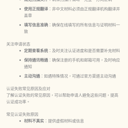
使用正规翻译
：非中文材料必须由正规翻译机构翻译并
盖章
填写信息准确
：确保在线填写的所有信息与证明材料一
致
关注申请状态
定期查看系统
：及时关注认证进度和是否需要补充材料
保持通讯畅通
：确保注册的手机和邮箱可用，及时响应
通知
主动沟通
：如遇特殊情况，可通过官方渠道主动沟通
认证失败常见原因及应对
了解认证失败的常见原因，可以帮助申请人避免这些问题，提高
认证成功率。
常见认证失败原因
材料不真实
：提供虚假材料或信息