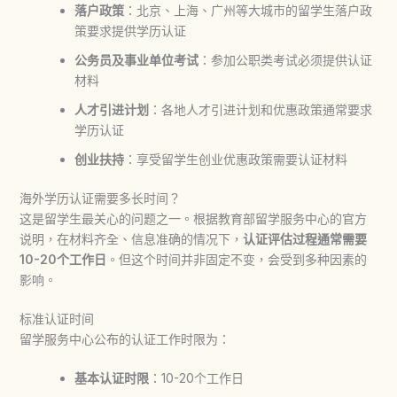
落户政策
：北京、上海、广州等大城市的留学生落户政
策要求提供学历认证
公务员及事业单位考试
：参加公职类考试必须提供认证
材料
人才引进计划
：各地人才引进计划和优惠政策通常要求
学历认证
创业扶持
：享受留学生创业优惠政策需要认证材料
海外学历认证需要多长时间？
这是留学生最关心的问题之一。根据教育部留学服务中心的官方
说明，在材料齐全、信息准确的情况下，
认证评估过程通常需要
10-20个工作日
。但这个时间并非固定不变，会受到多种因素的
影响。
标准认证时间
留学服务中心公布的认证工作时限为：
基本认证时限
：10-20个工作日