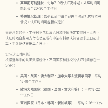
高峰期可能延长
：每年7-9月认证高峰期，处理时间可
能延长至20-30个工作日
特殊情况处理
：如遇认证申请个案需与颁证机构核查等
情况，认证时间可能相应延长
需要注意的是，工作日不包括周六日和中国法定节假日。此外，
认证时限自费用支付成功且所有申请材料确认符合要求之日起计
算，至认证结果出具之日止。
实际认证时间统计
根据近年来的认证数据统计，不同国家和院校的认证时间存在一
定差异：
美国、英国、澳大利亚、加拿大等主流留学国家
：平均
15-18个工作日
欧洲大陆国家（德国、法国、意大利等）
：平均18-22
个工作日
亚洲国家（日本、韩国、新加坡等）
：平均12-16个工作