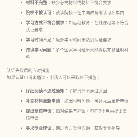
材料不完整
：缺少必需材料或材料不符合要求
院校不被认可
：就读院校不在中国教育部认可名单内
学习方式不符合要求
：如远程教育、在线课程等不符合
认证要求
学习时间不足
：境外学习时间未达到认证要求
跨境学习问题
：多个国家学习经历未能提供完整证明材
料
认证失败后的应对措施
如果认证申请未通过，申请人可以采取以下措施：
仔细阅读不通过通知
：了解具体不通过原因
补充材料重新申请
：如因材料问题，可补充后重新申请
提出复核申请
：如对结果有异议，可在6个月内提出复
核申请
寻求专业建议
：通过官方渠道咨询，获取专业指导