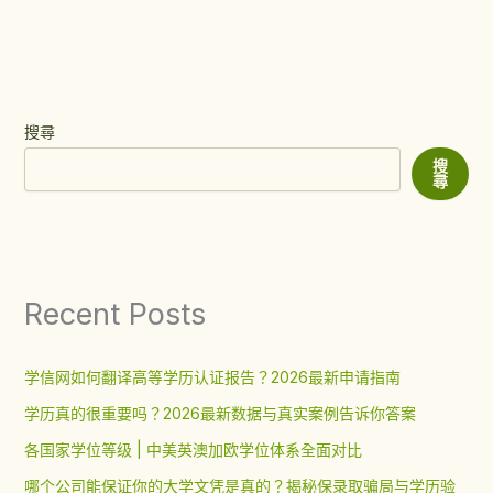
搜尋
搜
尋
Recent Posts
学信网如何翻译高等学历认证报告？2026最新申请指南
学历真的很重要吗？2026最新数据与真实案例告诉你答案
各国家学位等级 | 中美英澳加欧学位体系全面对比
哪个公司能保证你的大学文凭是真的？揭秘保录取骗局与学历验