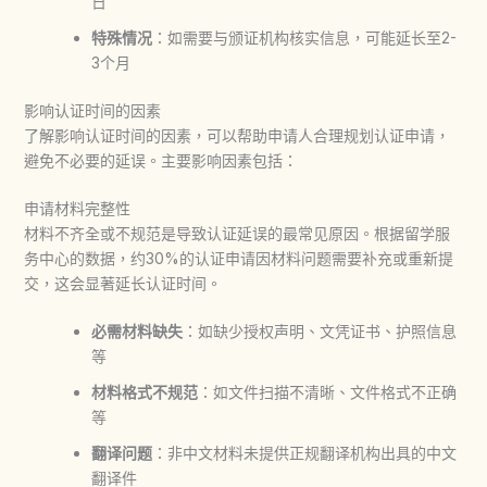
日
特殊情况
：如需要与颁证机构核实信息，可能延长至2-
3个月
影响认证时间的因素
了解影响认证时间的因素，可以帮助申请人合理规划认证申请，
避免不必要的延误。主要影响因素包括：
申请材料完整性
材料不齐全或不规范是导致认证延误的最常见原因。根据留学服
务中心的数据，约30%的认证申请因材料问题需要补充或重新提
交，这会显著延长认证时间。
必需材料缺失
：如缺少授权声明、文凭证书、护照信息
等
材料格式不规范
：如文件扫描不清晰、文件格式不正确
等
翻译问题
：非中文材料未提供正规翻译机构出具的中文
翻译件