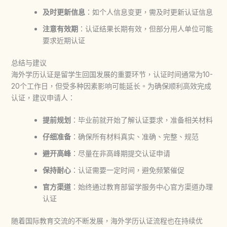
及时更新信息
：如个人信息变更，需及时更新认证信息
注意有效期
：认证结果长期有效，但部分用人单位可能
要求近期认证
总结与建议
海外学历认证是留学生回国发展的重要环节，认证时间通常为10-
20个工作日，但受多种因素影响可能延长。为确保顺利高效完成
认证，建议申请人：
提前规划
：毕业前就开始了解认证要求，准备相关材料
仔细准备
：确保所有材料真实、准确、完整、规范
避开高峰
：尽量在非高峰期提交认证申请
保持耐心
：认证需要一定时间，避免频繁催促
官方渠道
：始终通过教育部留学服务中心官方渠道办理
认证
随着国际教育交流的不断发展，海外学历认证流程也在持续优