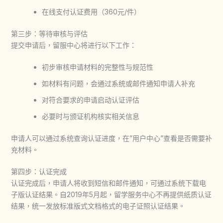
在线支付认证费用（360元/件）
第三步：等待审核与评估
提交申请后，留服中心将进行以下工作：
初步审核申请材料的完整性与规范性
如材料有问题，会通过系统或邮件通知申请人补充
对符合要求的申请启动认证评估
必要时与颁证机构核实相关信息
申请人可以通过系统查询认证进度，在”用户中心”查看是否需要补
充材料。
第四步：认证完成
认证完成后，申请人将收到短信和邮件通知，可通过系统下载电
子版认证结果。自2019年5月起，留学服务中心不再提供纸质认证
结果，统一发放标准版式文档格式的电子证照认证结果。