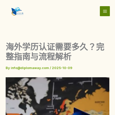
Skip
to
content
海外学历认证需要多久？完
整指南与流程解析
By
info@diplomaway.com
/
2025-10-09