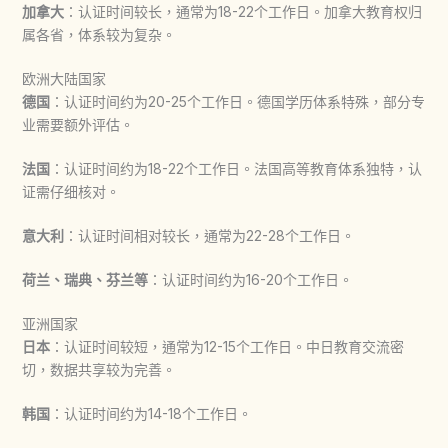
加拿大
：认证时间较长，通常为18-22个工作日。加拿大教育权归
属各省，体系较为复杂。
欧洲大陆国家
德国
：认证时间约为20-25个工作日。德国学历体系特殊，部分专
业需要额外评估。
法国
：认证时间约为18-22个工作日。法国高等教育体系独特，认
证需仔细核对。
意大利
：认证时间相对较长，通常为22-28个工作日。
荷兰、瑞典、芬兰等
：认证时间约为16-20个工作日。
亚洲国家
日本
：认证时间较短，通常为12-15个工作日。中日教育交流密
切，数据共享较为完善。
韩国
：认证时间约为14-18个工作日。