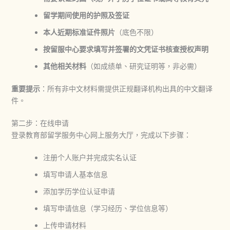
留学期间使用的护照及签证
本人近期标准证件照片
（底色不限）
按留服中心要求填写并签署的文凭证书核查授权声明
其他相关材料
（如成绩单、研究证明等，非必需）
重要提示
：所有非中文材料需提供正规翻译机构出具的中文翻译
件。
第二步：在线申请
登录教育部留学服务中心网上服务大厅，完成以下步骤：
注册个人账户并完成实名认证
填写申请人基本信息
添加学历学位认证申请
填写申请信息（学习经历、学位信息等）
上传申请材料