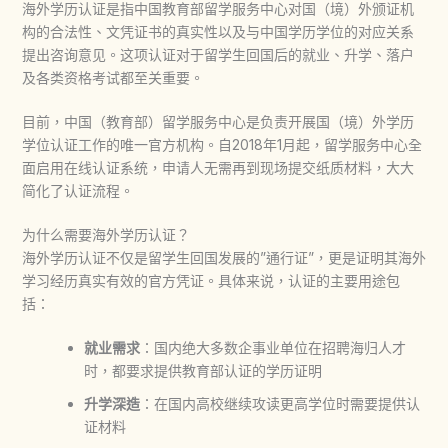
海外学历认证是指中国教育部留学服务中心对国（境）外颁证机
构的合法性、文凭证书的真实性以及与中国学历学位的对应关系
提出咨询意见。这项认证对于留学生回国后的就业、升学、落户
及各类资格考试都至关重要。
目前，中国（教育部）留学服务中心是负责开展国（境）外学历
学位认证工作的唯一官方机构。自2018年1月起，留学服务中心全
面启用在线认证系统，申请人无需再到现场提交纸质材料，大大
简化了认证流程。
为什么需要海外学历认证？
海外学历认证不仅是留学生回国发展的”通行证”，更是证明其海外
学习经历真实有效的官方凭证。具体来说，认证的主要用途包
括：
就业需求
：国内绝大多数企事业单位在招聘海归人才
时，都要求提供教育部认证的学历证明
升学深造
：在国内高校继续攻读更高学位时需要提供认
证材料