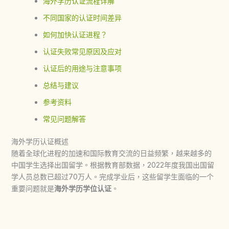
海外学历认证流程详解
不同国家的认证时间差异
如何加快认证进程？
认证失败常见原因及应对
认证后的用途与注意事项
总结与建议
参考资料
常见问题解答
海外学历认证概述
随着全球化进程的加速和国际教育交流的日益频繁，越来越多的
中国学生选择出国留学。根据教育部数据，2022年度我国出国留
学人员总数已超过70万人。完成学业后，这些留学生面临的一个
重要问题就是
海外学历学位认证
。