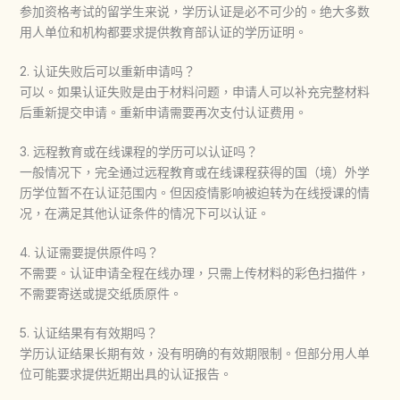
参加资格考试的留学生来说，学历认证是必不可少的。绝大多数
用人单位和机构都要求提供教育部认证的学历证明。
2. 认证失败后可以重新申请吗？
可以。如果认证失败是由于材料问题，申请人可以补充完整材料
后重新提交申请。重新申请需要再次支付认证费用。
3. 远程教育或在线课程的学历可以认证吗？
一般情况下，完全通过远程教育或在线课程获得的国（境）外学
历学位暂不在认证范围内。但因疫情影响被迫转为在线授课的情
况，在满足其他认证条件的情况下可以认证。
4. 认证需要提供原件吗？
不需要。认证申请全程在线办理，只需上传材料的彩色扫描件，
不需要寄送或提交纸质原件。
5. 认证结果有有效期吗？
学历认证结果长期有效，没有明确的有效期限制。但部分用人单
位可能要求提供近期出具的认证报告。