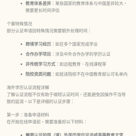
教育体系差异
：某些国家的教育体系与中国差异较大，
需要更长时间评估
个案特殊情况
部分认证申请因特殊情况需要额外处理时间：
跨境学习经历
：如在多个国家完成学业
合作办学项目
：涉及中外合作办学的学历认证
非传统学习方式
：如远程教育、在线课程等
院校资质问题
：如就读院校不在中国教育部认可名单内
海外学历认证流程详解
了解认证流程不仅有助于缩短认证时间，还能避免因操作不当导
致的延误。以下是详细的认证步骤：
第一步：准备申请材料
在开始在线申请前，需要准备好以下材料：
需要认证的国（境）外学历学位证书或高等教育文凭