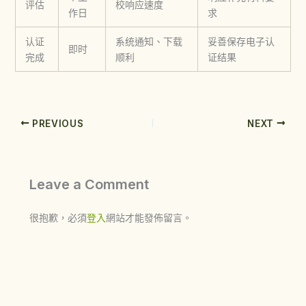
评估
校响应速度
作日
求
认证
系统通知、下载
妥善保存电子认
即时
完成
顺利
证结果
PREVIOUS
NEXT
Leave a Comment
很抱歉，必須
登入
網站才能發佈留言。