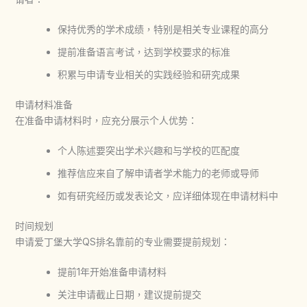
保持优秀的学术成绩，特别是相关专业课程的高分
提前准备语言考试，达到学校要求的标准
积累与申请专业相关的实践经验和研究成果
申请材料准备
在准备申请材料时，应充分展示个人优势：
个人陈述要突出学术兴趣和与学校的匹配度
推荐信应来自了解申请者学术能力的老师或导师
如有研究经历或发表论文，应详细体现在申请材料中
时间规划
申请
爱丁堡大学QS排名
靠前的专业需要提前规划：
提前1年开始准备申请材料
关注申请截止日期，建议提前提交