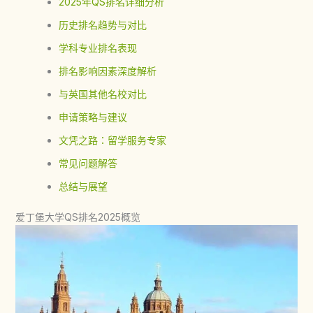
2025年QS排名详细分析
历史排名趋势与对比
学科专业排名表现
排名影响因素深度解析
与英国其他名校对比
申请策略与建议
文凭之路：留学服务专家
常见问题解答
总结与展望
爱丁堡大学QS排名2025概览