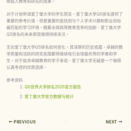
续投入教育和研究的成果。
对于计划申请爱丁堡大学的学生而言，
爱丁堡大学QS排名
提供了
重要的参考价值，但更重要的是找到与个人学术兴趣和职业目标
最匹配的学习环境。随着全球高等教育竞争的加剧，
爱丁堡大学
QS排名
的未来表现值得持续关注。
无论
爱丁堡大学QS排名
如何变化，其深厚的历史底蕴、卓越的教
学质量和活跃的研究氛围都将继续吸引全球最优秀的学者和学
生。对于追求卓越教育的学子来说，爱丁堡大学无疑是一个值得
认真考虑的优质选择。
参考资料
QS世界大学排名2025官方报告
爱丁堡大学官方数据与统计
PREVIOUS
NEXT