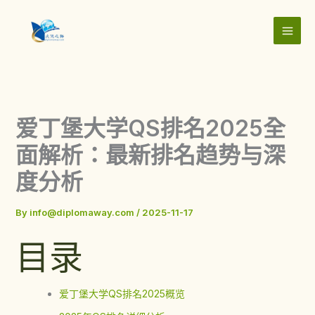
Skip
to
content
爱丁堡大学QS排名2025全
面解析：最新排名趋势与深
度分析
By
info@diplomaway.com
/
2025-11-17
目录
爱丁堡大学QS排名2025概览