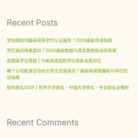
Recent Posts
学信网如何翻译高等学历认证报告？2026最新申请指南
学历真的很重要吗？2026最新数据与真实案例告诉你答案
各国家学位等级 | 中美英澳加欧学位体系全面对比
哪个公司能保证你的大学文凭是真的？揭秘保录取骗局与学历验
证指南
软科排名2026 | 世界大学排名、中国大学排名、专业排名全解析
Recent Comments