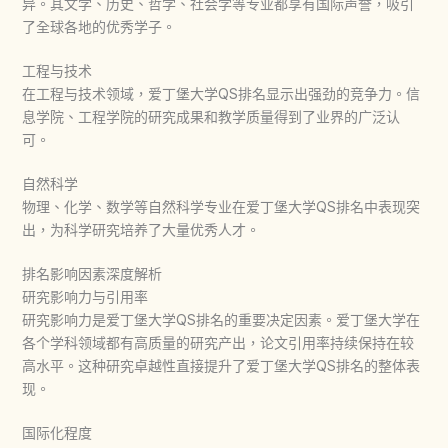
异。其文学、历史、哲学、社会学等专业都享有国际声誉，吸引
了全球各地的优秀学子。
工程与技术
在工程与技术领域，
爱丁堡大学QS排名
显示出强劲的竞争力。信
息学院、工程学院的研究成果和教学质量得到了业界的广泛认
可。
自然科学
物理、化学、数学等自然科学专业在
爱丁堡大学QS排名
中表现突
出，为科学研究培养了大量优秀人才。
排名影响因素深度解析
研究影响力与引用率
研究影响力是
爱丁堡大学QS排名
的重要决定因素。爱丁堡大学在
各个学科领域都有高质量的研究产出，论文引用率持续保持在较
高水平。这种研究卓越性直接提升了
爱丁堡大学QS排名
的整体表
现。
国际化程度