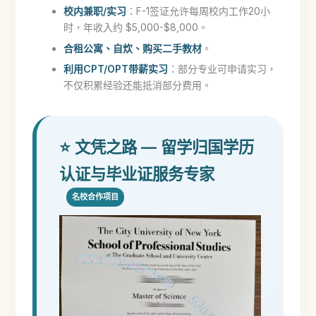
校内兼职/实习
：F-1签证允许每周校内工作20小
时，年收入约 $5,000-$8,000。
合租公寓、自炊、购买二手教材
。
利用CPT/OPT带薪实习
：部分专业可申请实习，
不仅积累经验还能抵消部分费用。
⭐ 文凭之路 — 留学归国学历
认证与毕业证服务专家
名校合作项目