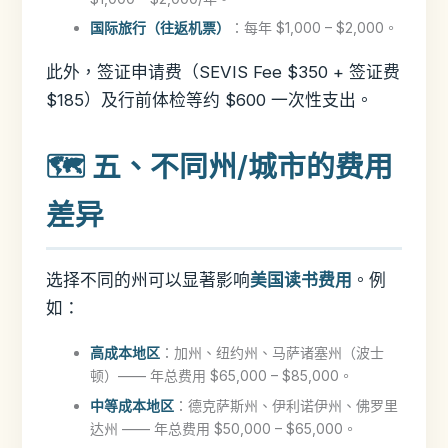
国际旅行（往返机票）
：每年 $1,000 – $2,000。
此外，签证申请费（SEVIS Fee $350 + 签证费
$185）及行前体检等约 $600 一次性支出。
🗺️ 五、不同州/城市的费用
差异
选择不同的州可以显著影响
美国读书费用
。例
如：
高成本地区
：加州、纽约州、马萨诸塞州（波士
顿）—— 年总费用 $65,000 – $85,000。
中等成本地区
：德克萨斯州、伊利诺伊州、佛罗里
达州 —— 年总费用 $50,000 – $65,000。