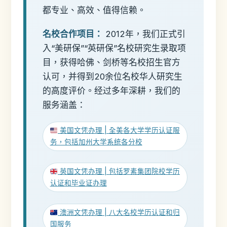
都专业、高效、值得信赖。
名校合作项目：
2012年，我们正式引
入“美研保”“英研保”名校研究生录取项
目，获得哈佛、剑桥等名校招生官方
认可，并得到20余位名校华人研究生
的高度评价。经过多年深耕，我们的
服务涵盖：
美国文凭办理 | 全美各大学学历认证服
务，包括加州大学系统各分校
英国文凭办理 | 包括罗素集团院校学历
认证和毕业证办理
澳洲文凭办理 | 八大名校学历认证和归
国服务