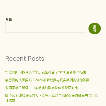
搜尋
搜
尋
Recent Posts
学信网如何翻译高等学历认证报告？2026最新申请指南
学历真的很重要吗？2026最新数据与真实案例告诉你答案
各国家学位等级 | 中美英澳加欧学位体系全面对比
哪个公司能保证你的大学文凭是真的？揭秘保录取骗局与学历验
证指南