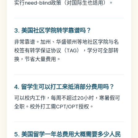
实行need-blind政策（对国际生也适用）。
3. 美国社区学院转学靠谱吗？
非常靠谱。加州、华盛顿州等地社区学院与名
校签有转学保证协议（TAG），学分可全部转
换，节省大量费用。
4. 留学生可以打工来抵消部分费用吗？
可以校内工作，每周不超过20小时，寒暑假可
全职。校外打工需CPT/OPT授权。
5. 美国留学一年总费用大概需要多少人民