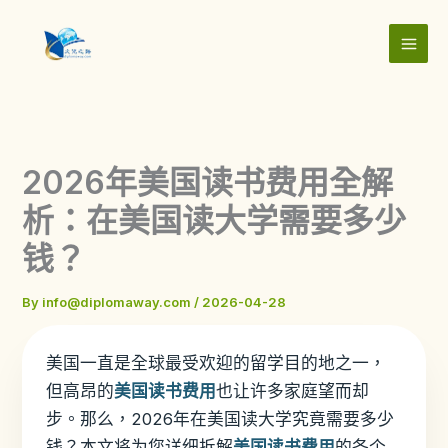
Skip
to
content
2026年美国读书费用全解
析：在美国读大学需要多少
钱？
By
info@diplomaway.com
/
2026-04-28
美国一直是全球最受欢迎的留学目的地之一，
但高昂的
美国读书费用
也让许多家庭望而却
步。那么，2026年在美国读大学究竟需要多少
钱？本文将为您详细拆解
美国读书费用
的各个