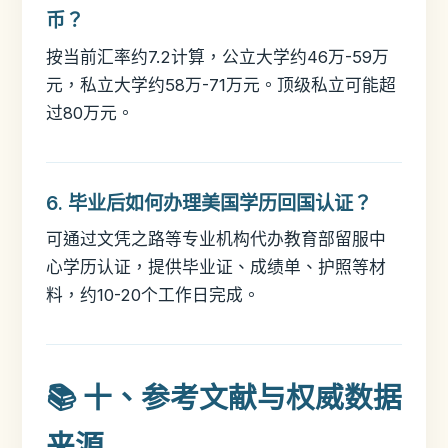
币？
按当前汇率约7.2计算，公立大学约46万-59万
元，私立大学约58万-71万元。顶级私立可能超
过80万元。
6. 毕业后如何办理美国学历回国认证？
可通过文凭之路等专业机构代办教育部留服中
心学历认证，提供毕业证、成绩单、护照等材
料，约10-20个工作日完成。
📚 十、参考文献与权威数据
来源