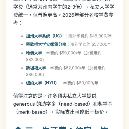
学费（通常为州内学生的2-3倍）。私立大学学
费统一，但普遍更高。2026年部分名校学费参
考：
加州大学系统（UC）
：州外学费约 $48,000/年
密歇根大学安娜堡分校
：州外学费约 $57,000/年
哈佛大学
：学费约 $59,000/年（总费用约
$82,000）
斯坦福大学
：学费约 $62,000/年（总费用约
$86,000）
纽约大学（NYU）
：学费约 $60,000/年
值得注意的是，许多顶尖私立大学提供
generous 的助学金（need-based）和奖学金
（merit-based），实际支出可能低于标价。