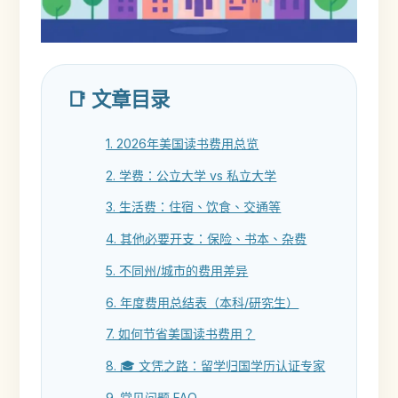
📑 文章目录
1. 2026年美国读书费用总览
2. 学费：公立大学 vs 私立大学
3. 生活费：住宿、饮食、交通等
4. 其他必要开支：保险、书本、杂费
5. 不同州/城市的费用差异
6. 年度费用总结表（本科/研究生）
7. 如何节省美国读书费用？
8. 🎓 文凭之路：留学归国学历认证专家
9. 常见问题 FAQ