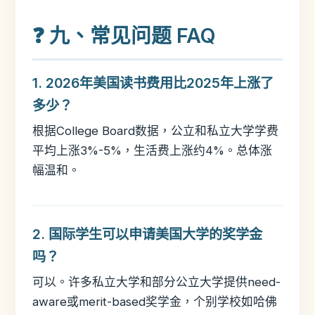
❓ 九、常见问题 FAQ
1. 2026年美国读书费用比2025年上涨了
多少？
根据College Board数据，公立和私立大学学费
平均上涨3%-5%，生活费上涨约4%。总体涨
幅温和。
2. 国际学生可以申请美国大学的奖学金
吗？
可以。许多私立大学和部分公立大学提供need-
aware或merit-based奖学金，个别学校如哈佛