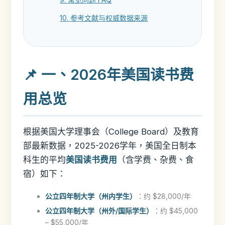
10. 参考文献与权威数据来源
📌 一、2026年美国读书费
用总览
根据美国大学理事会（College Board）及教育
部最新数据，2025-2026学年，美国全日制本
科生的平均
美国读书费用
（含学费、杂费、食
宿）如下：
公立四年制大学（州内学生）
：约 $28,000/年
公立四年制大学（州外/国际学生）
：约 $45,000
– $55,000/年