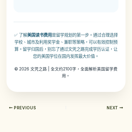
✅ 了解
美国读书费用
是留学规划的第一步。通过合理选择
学校、城市及利用奖学金、兼职等策略，可以有效控制预
算。留学归国后，别忘了通过文凭之路完成学历认证，让
您的美国学位在国内发挥最大价值。
© 2026 文凭之路 | 全文约2100字，全面解析美国留学费
用。
PREVIOUS
NEXT