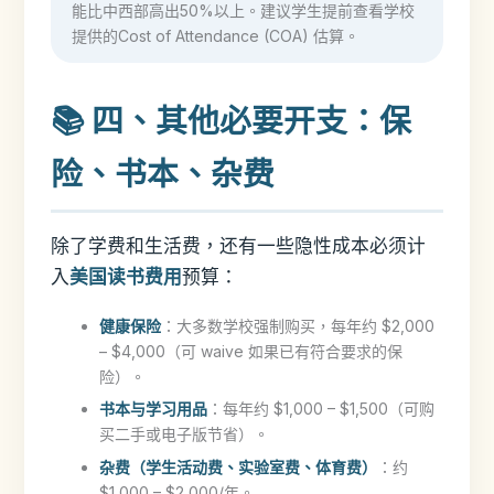
能比中西部高出50%以上。建议学生提前查看学校
提供的Cost of Attendance (COA) 估算。
📚 四、其他必要开支：保
险、书本、杂费
除了学费和生活费，还有一些隐性成本必须计
入
美国读书费用
预算：
健康保险
：大多数学校强制购买，每年约 $2,000
– $4,000（可 waive 如果已有符合要求的保
险）。
书本与学习用品
：每年约 $1,000 – $1,500（可购
买二手或电子版节省）。
杂费（学生活动费、实验室费、体育费）
：约
$1,000 – $2,000/年。