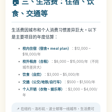
🏠 三、生活费：住宿、饮
食、交通等
生活费因城市和个人消费习惯差异巨大。以下
是主要项目的年度估算：
校内住宿（宿舍+ meal plan）
：$12,000 –
$18,000/年
校外租房（合租）
：$8,000 – $15,000/年（不同
城市差异大）
饮食（自炊）
：$3,000 – $5,000/年
交通（公交/地铁/自行车）
：$500 – $1,500/年
个人开销（衣物、娱乐等）
：$2,000 – $4,000/
年
📌 在纽约、洛杉矶、波士顿等一线城市，生活费可