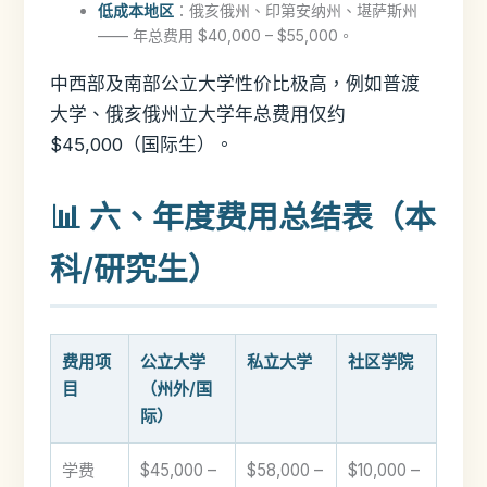
低成本地区
：俄亥俄州、印第安纳州、堪萨斯州
—— 年总费用 $40,000 – $55,000。
中西部及南部公立大学性价比极高，例如普渡
大学、俄亥俄州立大学年总费用仅约
$45,000（国际生）。
📊 六、年度费用总结表（本
科/研究生）
费用项
公立大学
私立大学
社区学院
目
（州外/国
际）
学费
$45,000 –
$58,000 –
$10,000 –