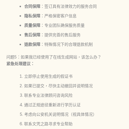
合同保障
：签订具有法律效力的服务合同
隐私保障
：严格保密客户信息
质量保障
：专业团队确保服务质量
售后保障
：提供完善的售后服务
退款保障
：特殊情况下的合理退款机制
问题5：如果我已经使用了在线生成网站，该怎么办？
紧急处理建议：
立即停止使用生成的假证书
如果已提交，尽快主动撤回并说明情况
联系专业法律顾问咨询风险
通过正规途径重新进行学历认证
考虑向公安机关说明情况（视具体情况）
联系文凭之路寻求专业帮助