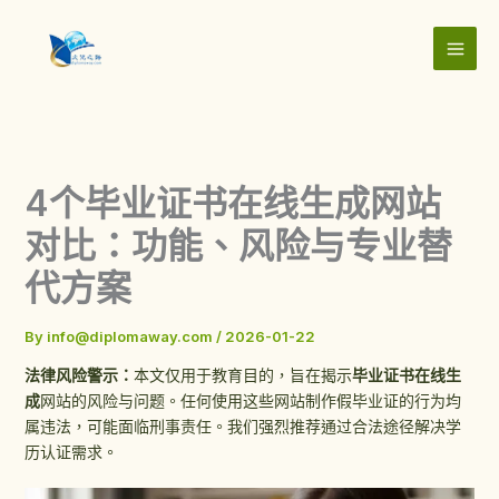
Skip
to
content
4个毕业证书在线生成网站
对比：功能、风险与专业替
代方案
By
info@diplomaway.com
/
2026-01-22
法律风险警示：
本文仅用于教育目的，旨在揭示
毕业证书在线生
成
网站的风险与问题。任何使用这些网站制作假毕业证的行为均
属违法，可能面临刑事责任。我们强烈推荐通过合法途径解决学
历认证需求。