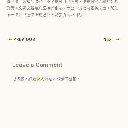
趋严格。选择合法途径不仅是对自己负责，也是对他人和社会的
负责。
文凭之路
始终坚持以合法、专业、诚信为服务宗旨，帮助
每一位客户通过正规途径实现学历认证目标。
PREVIOUS
NEXT
Leave a Comment
很抱歉，必須
登入
網站才能發佈留言。