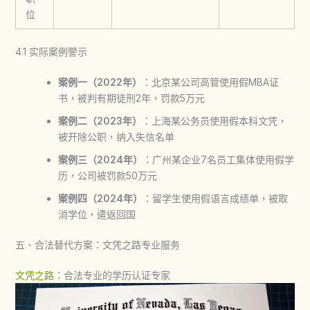
位
4.1 实际案例警示
案例一（2022年）
：北京某公司高管使用假MBA证
书，被判有期徒刑2年，罚款5万元
案例二（2023年）
：上海某公务员使用假本科文凭，
被开除公职，纳入失信名单
案例三（2024年）
：广州某企业7名员工集体使用假学
历，公司被罚款50万元
案例四（2024年）
：留学生使用假语言成绩单，被取
消学位，遣返回国
五、合法替代方案：文凭之路专业服务
文凭之路
：合法专业的学历认证专家