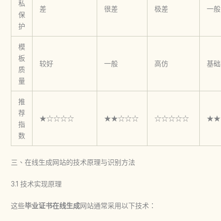
私
差
很差
极差
一般
保
护
模
板
较好
一般
高仿
基础
质
量
推
荐
★☆☆☆☆
★★☆☆☆
☆☆☆☆☆
★★
指
数
三、在线生成网站的技术原理与识别方法
3.1 技术实现原理
这些
毕业证书在线生成
网站通常采用以下技术：