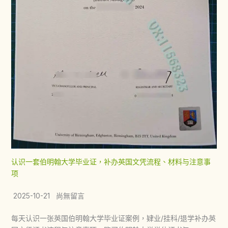
认识一套伯明翰大学毕业证，补办英国文凭流程、材料与注意事
项
2025-10-21 尚無留言
每天认识一张英国伯明翰大学毕业证案例，肄业/挂科/退学补办英