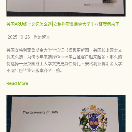
英国ARU线上文凭怎么选|安格利亚鲁斯金大学毕业证案例来了
2025-10-26 尚無留言
英国安格利亚鲁斯金大学学位证书模板更新图，英国线上硕士文
凭怎么选，为何今年来选择Online毕业证客户越来越多。那么如
何选择一张英国线上大学文凭更具性价比。安格利亚鲁斯金大学
不同年份毕业证版本齐全，购…
Read More