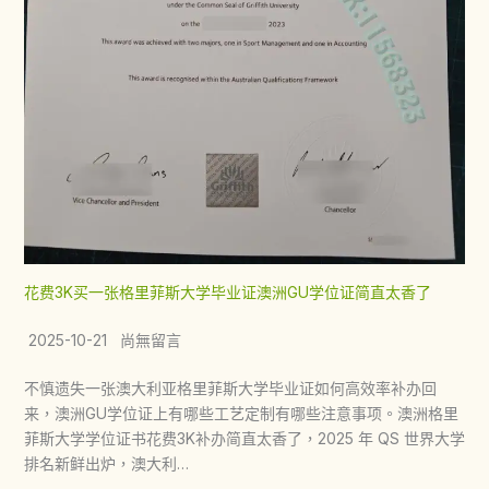
花费3K买一张格里菲斯大学毕业证澳洲GU学位证简直太香了
2025-10-21 尚無留言
不慎遗失一张澳大利亚格里菲斯大学毕业证如何高效率补办回
来，澳洲GU学位证上有哪些工艺定制有哪些注意事项。澳洲格里
菲斯大学学位证书花费3K补办简直太香了，2025 年 QS 世界大学
排名新鲜出炉，澳大利…