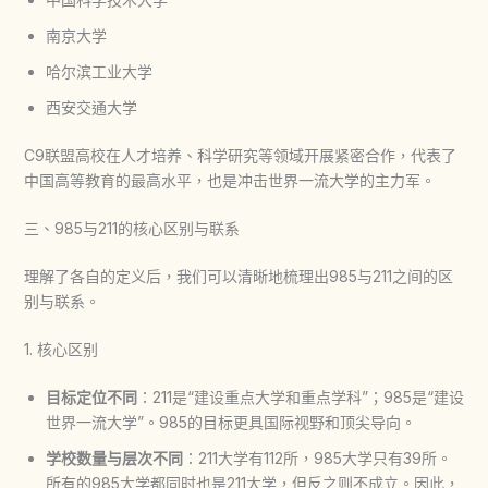
南京大学
哈尔滨工业大学
西安交通大学
C9联盟高校在人才培养、科学研究等领域开展紧密合作，代表了
中国高等教育的最高水平，也是冲击世界一流大学的主力军。
三、985与211的核心区别与联系
理解了各自的定义后，我们可以清晰地梳理出985与211之间的区
别与联系。
1. 核心区别
目标定位不同
：211是“建设重点大学和重点学科”；985是“建设
世界一流大学”。985的目标更具国际视野和顶尖导向。
学校数量与层次不同
：211大学有112所，985大学只有39所。
所有的985大学都同时也是211大学，但反之则不成立。因此，