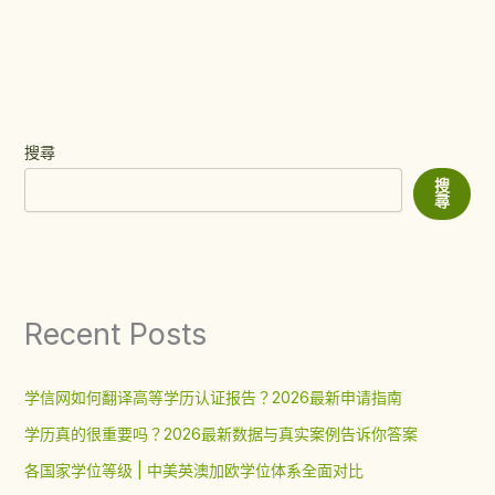
搜尋
搜
尋
Recent Posts
学信网如何翻译高等学历认证报告？2026最新申请指南
学历真的很重要吗？2026最新数据与真实案例告诉你答案
各国家学位等级 | 中美英澳加欧学位体系全面对比