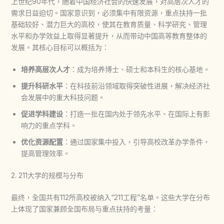
上世纪90年代，随着中国经济社会的快速发展，对高层次人才的
需求日益迫切。国家意识到，必须集中有限资源，重点扶持一批
基础较好、潜力巨大的高校，使其在教育质量、科学研究、管理
水平和办学效益上取得显著提升，从而带动中国高等教育整体的
发展。其核心目标可以概括为：
培养高层次人才
：成为培养博士、硕士和本科生的核心基地。
提升科研水平
：在科技前沿领域取得突破性进展，解决经济社
会发展中的重大科技问题。
促进学科建设
：打造一批在国内处于领先水平、在国际上有影
响力的重点学科。
优化资源配置
：通过国家集中投入，引导高校改革办学条件，
提高管理效率。
2. 211大学的规模与分布
最终，全国共有112所高校被纳入“211工程”名单。这些大学在分布
上体现了国家兼顾全国布局与重点扶持的考量：