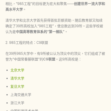
相比，“985工程”的目标更为宏大和聚焦——
创建世界一流大学和
高水平大学
。
清华大学和北京大学首先获得首批巨额资助，随后教育部又陆续
确定了39所高校加入“985工程”，使总数达到39所。这些学校被
认为是
中国高等教育体系的“第一梯队”
。
2. 985工程的特点：C9联盟
在39所985大学中，有9所被公认为顶尖中的顶尖，它们组成了被
誉为“中国常春藤联盟”的
C9联盟
。这9所高校是：
北京大学
清华大学
复旦大学
上海交通大学
浙江大学
中国科学技术大学