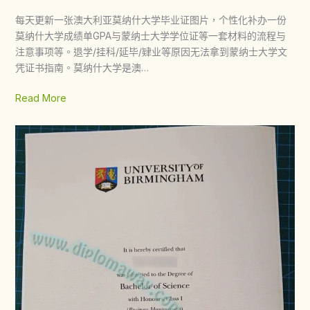
每天更新一张澳大利亚莫纳什大学毕业证图片，个性化补办一份
莫纳什大学成绩单GPA与蒙纳士大学学位证等一套材料的流程与
注意事项等。退学/挂科/延毕/肄业等原因无法拿到蒙纳士大学文
凭证书指南。莫纳什大学是澳…
Read More