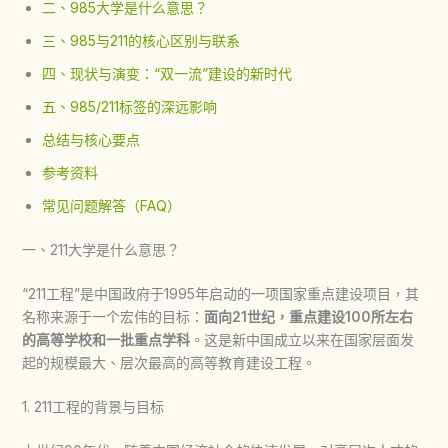
二、985大学是什么意思？
三、985与211的核心区别与联系
四、现状与演变：“双一流”建设的新时代
五、985/211标签的深远影响
总结与核心要点
参考资料
常见问题解答（FAQ）
一、211大学是什么意思？
“211工程”是中国政府于1995年启动的一项国家重点建设项目，其
名称来源于一个宏伟的目标：
面向21世纪，重点建设100所左右
的高等学校和一批重点学科
。这是新中国成立以来在国家层面发
起的规模最大、层次最高的高等教育建设工程。
1. 211工程的背景与目标