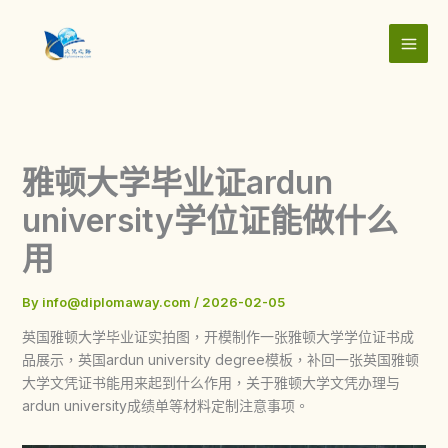
Skip
to
content
雅顿大学毕业证ardun
university学位证能做什么
用
By
info@diplomaway.com
/
2026-02-05
英国雅顿大学毕业证实拍图，开模制作一张雅顿大学学位证书成
品展示，英国ardun university degree模板，补回一张英国雅顿
大学文凭证书能用来起到什么作用，关于雅顿大学文凭办理与
ardun university成绩单等材料定制注意事项。