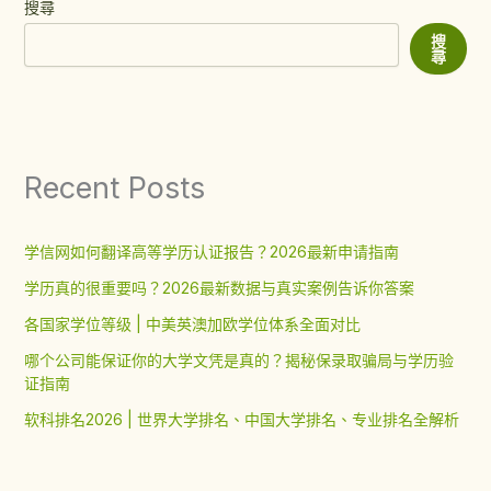
搜尋
搜
尋
Recent Posts
学信网如何翻译高等学历认证报告？2026最新申请指南
学历真的很重要吗？2026最新数据与真实案例告诉你答案
各国家学位等级 | 中美英澳加欧学位体系全面对比
哪个公司能保证你的大学文凭是真的？揭秘保录取骗局与学历验
证指南
软科排名2026 | 世界大学排名、中国大学排名、专业排名全解析