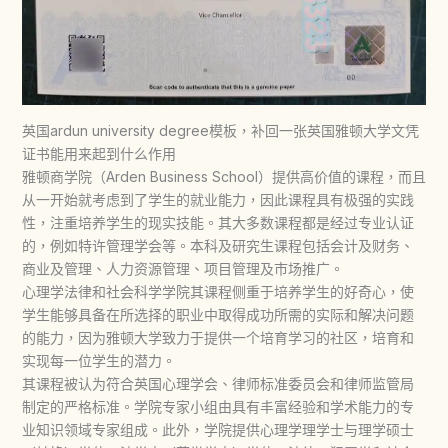
英国ardun university degree模板，补回一张英国雅顿大学文凭
证书能用来起到什么作用
雅顿商学院（Arden Business School）提供高价值的课程，而且
从一开始就考虑到了学生的就业能力，因此课程具有极强的实践
性，注重培养学生的现实技能。其大多数课程都是经过专业认证
的，例如特许管理学会等。本科及研究生课程包括会计及财务、
商业及管理、人力资源管理、项目管理及市场推广。
心理学法律和社会科学学院其课程侧重于培养学生的好奇心，使
学生能够具备在所选择的职业中取得成功所需的实际和解决问题
的能力，因为雅顿大学致力于提供一个培育学习的社区，培育和
实现每一位学生的潜力。
其课程被认为符合英国心理学会、律师标准委员会和律师监管局
制定的严格标准。学院专家小组由具有丰富经验和学术能力的专
业知识领域专家组成。此外，学院提供心理学理学士与理学硕士