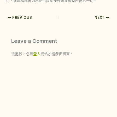
问，该课程都将为您提供探索多种职业道路所需的一切。
PREVIOUS
NEXT
Leave a Comment
很抱歉，必須
登入
網站才能發佈留言。