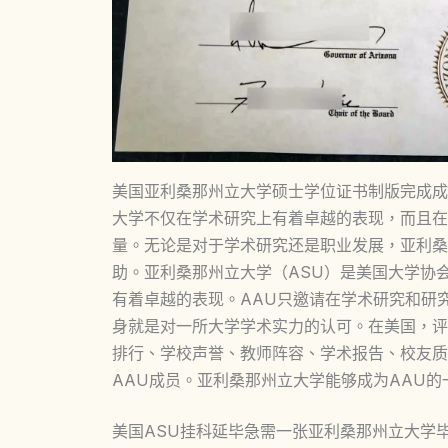
美国亚利桑那州立大学硕士学位证书制版完成成
大学不仅在学术研究上有着卓越的表现，而且在
量。无论是对于学术研究还是职业发展，亚利桑
助。亚利桑那州立大学（ASU）是美国大学协会
有着卓越的表现。AAU只邀请在学术研究和研
身就是对一所大学学术实力的认可。在美国，评
排行、学校声誉、教师阵容、学术报告、校友质
AAU成员。亚利桑那州立大学能够成为AAU
美国ASU挂科延毕急需一张亚利桑那州立大学