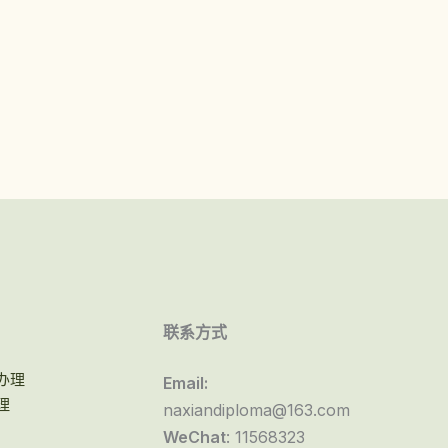
联系方式
办理
Email:
理
naxiandiploma@163.com
WeChat
: 11568323