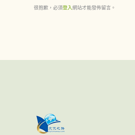
很抱歉，必須
登入
網站才能發佈留言。