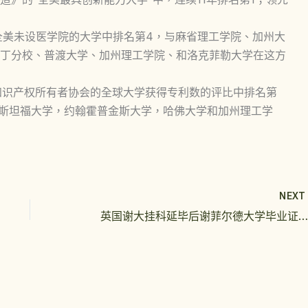
入在全美未设医学院的大学中排名第4，与麻省理工学院、加州大
丁分校、普渡大学、加州理工学院、和洛克菲勒大学在这方
者和知识产权所有者协会的全球大学获得专利数的评比中排名第
，斯坦福大学，约翰霍普金斯大学，哈佛大学和加州理工学
NEX
英国谢大挂科延毕后谢菲尔德大学毕业证你感兴趣吗