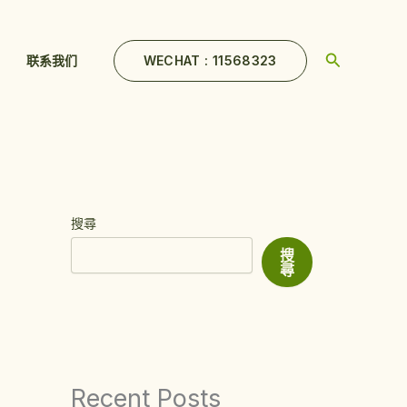
Search
WECHAT : 11568323
联系我们
搜尋
搜
尋
Recent Posts