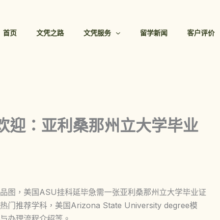
首页
文凭之路
文凭服务
留学新闻
客户评价
受欢迎：亚利桑那州立大学毕业
品图，美国ASU挂科延毕急需一张亚利桑那州立大学毕业证
美国Arizona State University degree模
与办理流程介绍等。