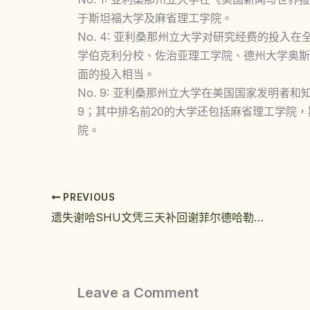
于斯坦福大学及麻省理工学院。
No. 4: 亚利桑那州立大学对研究经费的投
学伯克利分校、佐治亚理工学院、德州大学奥斯
面的投入相当。
No. 9: 亚利桑那州立大学在美国国家发明
9；其中排名前20的大学还包括麻省理工学院
院。
PREVIOUS
遗失谢哈SHU文凭三天补回谢菲尔德哈勒姆大学毕业证心得
Leave a Comment