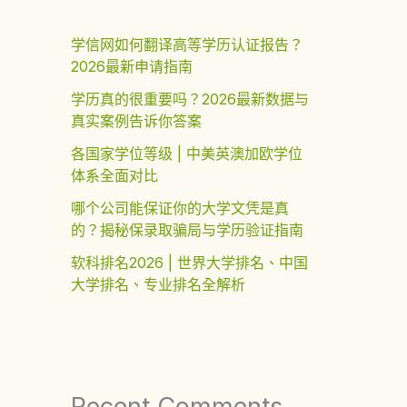
学信网如何翻译高等学历认证报告？
2026最新申请指南
学历真的很重要吗？2026最新数据与
真实案例告诉你答案
各国家学位等级 | 中美英澳加欧学位
体系全面对比
哪个公司能保证你的大学文凭是真
的？揭秘保录取骗局与学历验证指南
软科排名2026 | 世界大学排名、中国
大学排名、专业排名全解析
Recent Comments