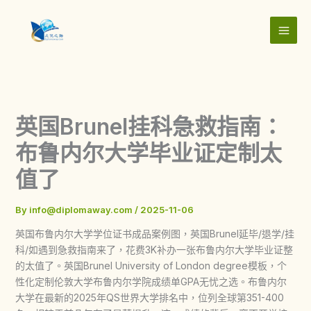
Skip
to
content
英国Brunel挂科急救指南：
布鲁内尔大学毕业证定制太
值了
By
info@diplomaway.com
/
2025-11-06
英国布鲁内尔大学学位证书成品案例图，英国Brunel延毕/退学/挂
科/如遇到急救指南来了，花费3K补办一张布鲁内尔大学毕业证整
的太值了。英国Brunel University of London degree模板，个
性化定制伦敦大学布鲁内尔学院成绩单GPA无忧之选。布鲁内尔
大学在最新的2025年QS世界大学排名中，位列全球第351-400