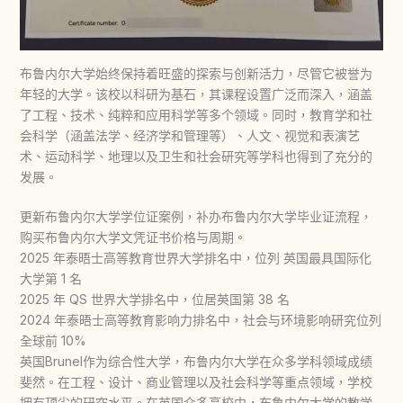
布鲁内尔大学始终保持着旺盛的探索与创新活力，尽管它被誉为
年轻的大学。该校以科研为基石，其课程设置广泛而深入，涵盖
了工程、技术、纯粹和应用科学等多个领域。同时，教育学和社
会科学（涵盖法学、经济学和管理等）、人文、视觉和表演艺
术、运动科学、地理以及卫生和社会研究等学科也得到了充分的
发展。
更新布鲁内尔大学学位证案例，补办布鲁内尔大学毕业证流程，
购买布鲁内尔大学文凭证书价格与周期。
2025 年泰晤士高等教育世界大学排名中，位列 英国最具国际化
大学第 1 名
2025 年 QS 世界大学排名中，位居英国第 38 名
2024 年泰晤士高等教育影响力排名中，社会与环境影响研究位列
全球前 10%
英国Brunel作为综合性大学，布鲁内尔大学在众多学科领域成绩
斐然。在工程、设计、商业管理以及社会科学等重点领域，学校
拥有顶尖的研究水平。在英国众多高校中，布鲁内尔大学的教学