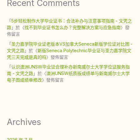
Recent Comments
「
5步轻松制作大学毕业证书：合法补办与注意事项指南 - 文凭之
路
」於〈
找不到毕业证书怎么办？完整解决方案与应急指南
〉發
佈留言
「
圣力嘉学院毕业证老版本VS加拿大Seneca新版学位证对比图 -
文凭之路
」於〈
新版Seneca Polytechnic毕业证与圣力嘉学院文
凭三天完成是真的吗
〉發佈留言
「
认识澳洲UNSW毕业证合理补办新南威尔士大学学位证服务指
南 - 文凭之路
」於〈
澳洲UNSW纸质版成绩单与新南威尔士大学
电子图成绩单修改
〉發佈留言
Archives
2026 年 7 月