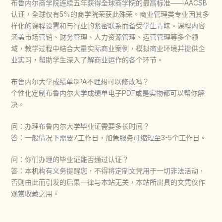
布鲁内尔商学院连续五年获得全球商学院的最高标准——AACSB
认证，全球仅有5%的商学院荣获此殊荣。商业管理类专业因其多
样化的课程设置和与行业的紧密联系而备受学生青睐。课程内容
涵盖市场营销、财务管理、人力资源管理、运营管理等多个领
域，教学过程中结合大量实际商业案例，模拟商业环境并提供企
业实习，帮助学生深入了解商业运作的各个环节。
布鲁内尔大学成绩单GPA不理想可以修改吗？
个性化定制布鲁内尔大学成绩单电子PDF或是实物都可以帮你解
决。
问：办理布鲁内尔大学毕业证需要多长时间？
答：一般情况下需要7工作日，加急服务可缩短至3-5个工作日。
问：你们办理的毕业证能否通过认证？
答：本机构有义务提醒您，不得将定制文凭用于一切非法活动，
否则由此而引发的后果一律与本站无关，本站所出具的文凭仅作
观赏收藏之用。