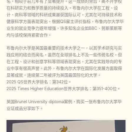
名，相较于前几年有了显著提升。这一成绩的背后，离不开学校
在科研实力和教学质量的持续投入。布鲁内尔大学在工程、设
计、商科等领域的科研成果屡获国际认可，尤其在可持续技术和
健康科学方面表现突出。根据QS雇主评价指标，布鲁内尔大学毕
业生的就业竞争力逐年增强，许多知名企业如BBC、劳斯莱斯等
均与该校保持紧密合作。
布鲁内尔大学是英国最重要的技术大学之一，以其学术研究与实
践应用的结合而闻名，虽然在全球排名上不及一些传统名校，但
在工程、设计和创意学科等领域表现突出，尤其在实践导向的专
业中享有很高声誉。此外，布鲁内尔大学在国际化发展方面取得
显著成就，连续第二年被评为英国最国际化的大学。
2025 QS世界大学排名：第342位。
2025 Times Higher Education世界大学排名：第351-400位。
英国Brunel University diploma案例，购买一张布鲁内尔大学毕
业证成品分享如下。