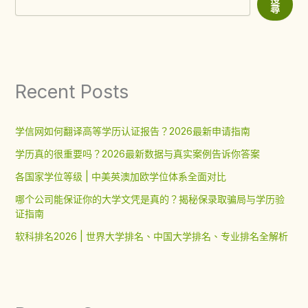
尋
Recent Posts
学信网如何翻译高等学历认证报告？2026最新申请指南
学历真的很重要吗？2026最新数据与真实案例告诉你答案
各国家学位等级 | 中美英澳加欧学位体系全面对比
哪个公司能保证你的大学文凭是真的？揭秘保录取骗局与学历验
证指南
软科排名2026 | 世界大学排名、中国大学排名、专业排名全解析