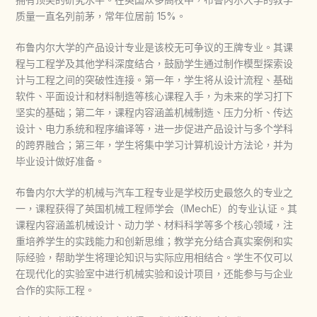
质量一直名列前茅，常年位居前 15%。
布鲁内尔大学的产品设计专业是该校无可争议的王牌专业。其课
程与工程学及其他学科深度结合，鼓励学生通过制作模型探索设
计与工程之间的突破性连接。第一年，学生将从设计流程、基础
软件、平面设计和材料制造等核心课程入手，为未来的学习打下
坚实的基础；第二年，课程内容涵盖机械制造、压力分析、传达
设计、电力系统和程序编译等，进一步促进产品设计与多个学科
的跨界融合；第三年，学生将集中学习计算机设计方法论，并为
毕业设计做好准备。
布鲁内尔大学的机械与汽车工程专业是学校历史最悠久的专业之
一，课程获得了英国机械工程师学会（IMechE）的专业认证。其
课程内容涵盖机械设计、动力学、材料科学等多个核心领域，注
重培养学生的实践能力和创新思维；教学充分结合真实案例和实
际经验，帮助学生将理论知识与实际应用相结合。学生不仅可以
在现代化的实验室中进行机械实验和设计项目，还能参与与企业
合作的实际工程。