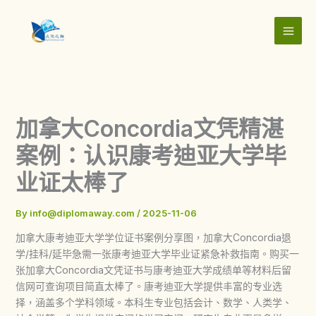
Skip
to
content
加拿大Concordia文凭精湛
案例：认识康考迪亚大学毕
业证太棒了
By
info@diplomaway.com
/
2025-11-06
加拿大康考迪亚大学学位证书案例分享图，加拿大Concordia退
学/挂科/延毕急需一张康考迪亚大学毕业证紧急补救指南。购买一
张加拿大Concordia文凭证书与康考迪亚大学成绩单等材料后留
信网可查询项目简直太棒了。康考迪亚大学提供丰富的专业选
择，涵盖多个学科领域。本科生专业包括会计、数学、人类学、