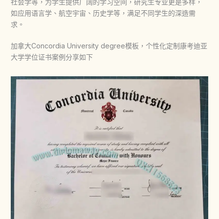
社会学等，为学生提供广阔的学习空间，研究生专业更是多样，
如应用语言学、航空宇宙、历史学等，满足不同学生的深造需
求。
加拿大Concordia University degree模板，个性化定制康考迪亚
大学学位证书案例分享如下