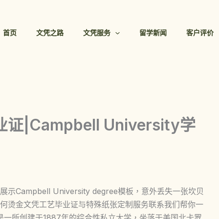
首页
文凭之路
文凭服务
留学新闻
客户评价
mpbell University学
pbell University degree模板，意外丢失一张坎贝
何烫金文凭工艺毕业证与特殊纸张定制服务联系我们帮你一
ity）是一所创建于1887年的综合性私立大学，坐落于美国北卡罗