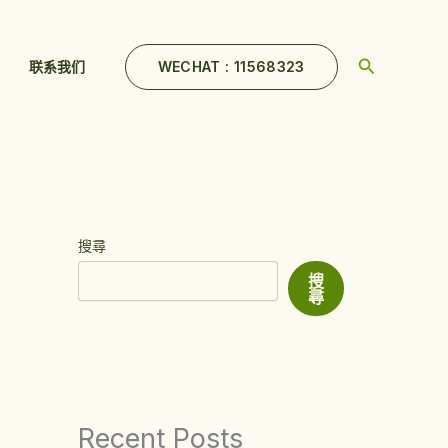
Search
WECHAT : 11568323
联系我们
搜尋
搜
尋
Recent Posts