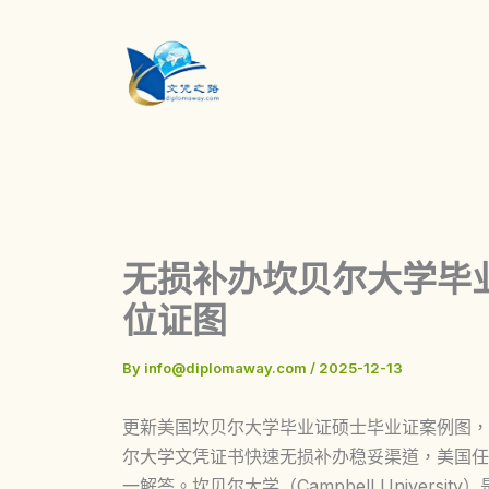
Skip
to
content
无损补办坎贝尔大学毕业证|Ca
位证图
By
info@diplomaway.com
/
2025-12-13
更新美国坎贝尔大学毕业证硕士毕业证案例图，展示Cam
尔大学文凭证书快速无损补办稳妥渠道，美国任
一解答。坎贝尔大学（Campbell Univers