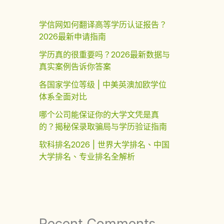
学信网如何翻译高等学历认证报告？
2026最新申请指南
学历真的很重要吗？2026最新数据与
真实案例告诉你答案
各国家学位等级 | 中美英澳加欧学位
体系全面对比
哪个公司能保证你的大学文凭是真
的？揭秘保录取骗局与学历验证指南
软科排名2026 | 世界大学排名、中国
大学排名、专业排名全解析
Recent Comments