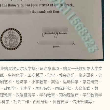
ee模板，挂科肄业购买坎贝尔大学毕业证注意事项。购买一张坎贝尔大学文
练、生物化学、工商管理、化学、教会音乐、临床研究、计
剧艺术、经济学、小学教育、英语、运动科学、家庭研究、
、政府学、历史学、国际商务、国际研究、大众传媒、数
理教育、政治经济学、学前教育、预物理治疗、学前教育学
会科学、社会工作、西班牙语、体育管理、信托管理等。