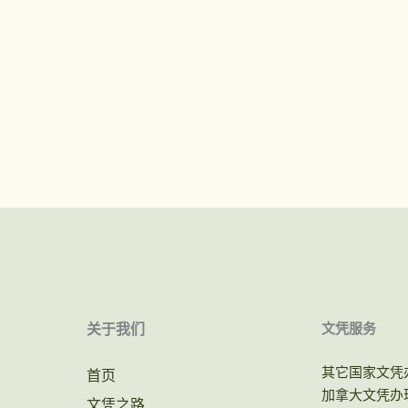
关于我们
文凭服务
其它国家文凭
首页
加拿大文凭办
文凭之路