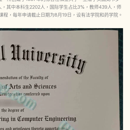
，其中本科生2202人，国际学生占比3%，教师439人，师
位课程，每年申请截止日期为8月19日，设有法学院和药学院。