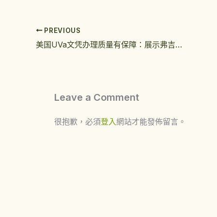
PREVIOUS
美国UVa文凭办理质量有保障：展示弗吉尼亚大学毕业证实拍图
Leave a Comment
很抱歉，必須
登入
網站才能發佈留言。