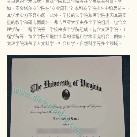
有卓越的学术成就，其商学院和法学院等在全美享有盛誉。例
如，麦金塔尔商学院在“商业周刊”的本科商学院排名中稳居前三，
其学术实力不容小觑。此外，学校的法学院和医学院也因其高质
量的教学和研究而闻名。弗吉尼亚大学由多个学院组成，包含文
理学院、工程学院等。学校由多个学院组成，包含文理学院、工
程学院等，每个学院都提供丰富的课程和学术研究机会。例如，
文理学院涵盖了人文科学、社会科学、自然科学等多个领域。