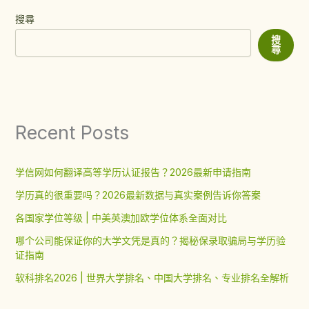
搜尋
搜
尋
Recent Posts
学信网如何翻译高等学历认证报告？2026最新申请指南
学历真的很重要吗？2026最新数据与真实案例告诉你答案
各国家学位等级 | 中美英澳加欧学位体系全面对比
哪个公司能保证你的大学文凭是真的？揭秘保录取骗局与学历验
证指南
软科排名2026 | 世界大学排名、中国大学排名、专业排名全解析