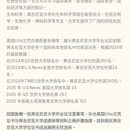
也很受欢迎，学生可以学习国际事务、政治理论、国际安全、国
际经济等方面的知识。
生命科学：弗吉尼亚大学的生命科学领域也备受关注，包括生物
学、生物化学、神经科学等专业，为学生提供了广阔的研究和就
业前景。
美国UVa文凭办理质量有保障：展示弗吉尼亚大学毕业证实拍图
弗吉尼亚大学在多个国际和本地排名中均表现出色。根据2024年
的最新数据：
在2024年QS世界大学排名中，弗吉尼亚大学位列第260名。
在2024年U.S.News全美大学排名中，弗吉尼亚大学位列第24
名。
在2024年TIMES世界大学排名中，弗吉尼亚大学位列第260位。
2025 年 U.S.News 美国大学排名第 24.
2025 年 QS 世界大学排名第 297.
2025 年泰晤士高等教育世界大学排名第 163.
回国急需一张弗吉尼亚大学毕业证注意事项，补办美国UVa文凭
证书与弗吉尼亚大学成绩单等材料正确步骤指南，挂科购买弗吉
尼亚大学学位证书成品案例无忧选择。