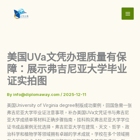
Skip
to
content
美国UVa文凭办理质量有保
障：展示弗吉尼亚大学毕业
证实拍图
By
info@diplomaway.com
/
2025-12-11
美国University of Virginia degree制版成功案例，回国急需一张
弗吉尼亚大学毕业证注意事项，补办美国UVa文凭证书与弗吉尼
亚大学成绩单等材料正确步骤指南，挂科购买弗吉尼亚大学学位
证书成品案例无忧选择。弗吉尼亚大学在建筑、天文、哲学、政
治科学和植物学等领域拥有卓越的学术成就。学校在多个领域拥