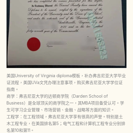
美国University of Virginia diploma模板，补办弗吉尼亚大学毕业
证流程，美国UVa文凭办理注意事项，购买弗吉尼亚大学学位证
指南。
商学：弗吉尼亚大学的达顿商学院（Darden School of
Business）是全球顶尖的商学院之一，其MBA项目备受认可。学
生可学习企业管理、市场营销、金融、战略等方面的知识。
工程学：在工程领域，弗吉尼亚大学享有很高的声誉。特别是土
木工程专业，在美国排名第5；电气工程和计算机工程专业分别排
名第10和第11。