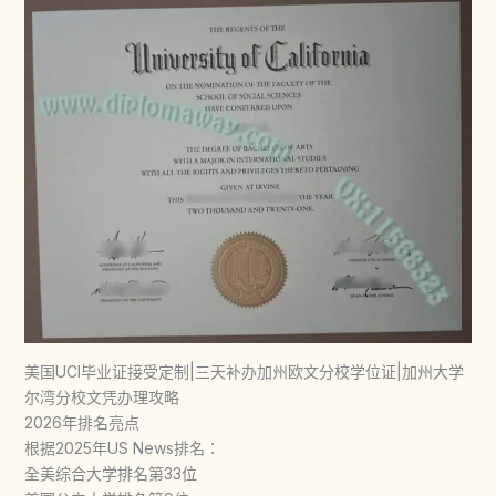
美国UCI毕业证接受定制|三天补办加州欧文分校学位证|加州大学
尔湾分校文凭办理攻略
2026年排名亮点
根据2025年US News排名：
全美综合大学排名第33位