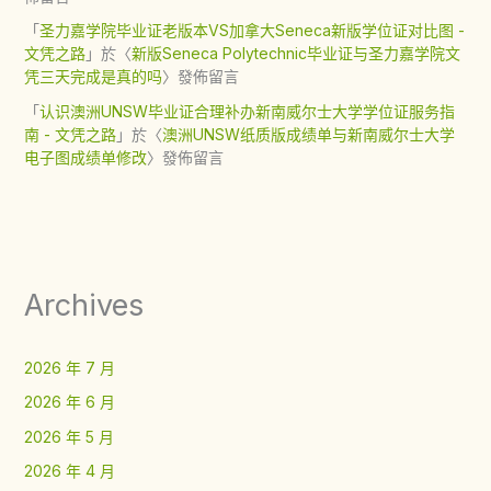
「
圣力嘉学院毕业证老版本VS加拿大Seneca新版学位证对比图 -
文凭之路
」於〈
新版Seneca Polytechnic毕业证与圣力嘉学院文
凭三天完成是真的吗
〉發佈留言
「
认识澳洲UNSW毕业证合理补办新南威尔士大学学位证服务指
南 - 文凭之路
」於〈
澳洲UNSW纸质版成绩单与新南威尔士大学
电子图成绩单修改
〉發佈留言
Archives
2026 年 7 月
2026 年 6 月
2026 年 5 月
2026 年 4 月