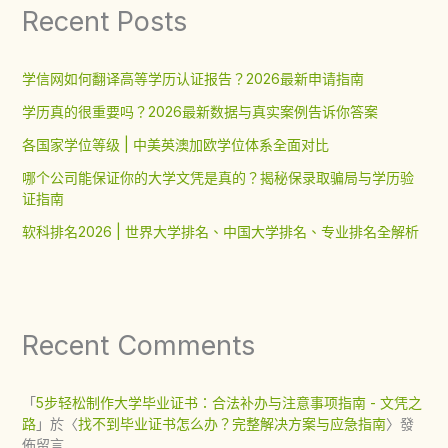
Recent Posts
学信网如何翻译高等学历认证报告？2026最新申请指南
学历真的很重要吗？2026最新数据与真实案例告诉你答案
各国家学位等级 | 中美英澳加欧学位体系全面对比
哪个公司能保证你的大学文凭是真的？揭秘保录取骗局与学历验
证指南
软科排名2026 | 世界大学排名、中国大学排名、专业排名全解析
Recent Comments
「
5步轻松制作大学毕业证书：合法补办与注意事项指南 - 文凭之
路
」於〈
找不到毕业证书怎么办？完整解决方案与应急指南
〉發
佈留言