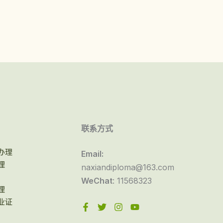
联系方式
办理
Email:
理
naxiandiploma@163.com
WeChat
: 11568323
理
业证