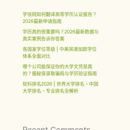
学信网如何翻译高等学历认证报告？
2026最新申请指南
学历真的很重要吗？2026最新数据与
真实案例告诉你答案
各国家学位等级 | 中美英澳加欧学位
体系全面对比
哪个公司能保证你的大学文凭是真
的？揭秘保录取骗局与学历验证指南
软科排名2026 | 世界大学排名、中国
大学排名、专业排名全解析
Recent Comments