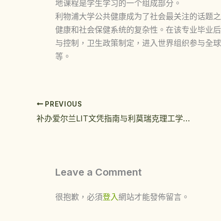
地课程是学生学习的一个组成部分。
利物浦大学公共健康成为了社会最关注的话题之
健康和社会保健系统的复杂性。在该专业毕业后
与控制，卫生政策制定，进入世界组织参与全球
等。
PREVIOUS
补办爱尔兰LIT文凭指南与利莫瑞克理工学院学位证质量有口皆碑
Leave a Comment
很抱歉，必須
登入
網站才能發佈留言。