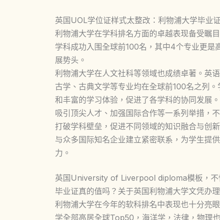
英国UOL学位证样式太整改：利物浦大学毕业
利物浦大学在学科排名方面的卓越表现备受瞩目。
学科成功入围全球前100名，其中4个专业更是
展势头。
利物浦大学在人文社科等领域也成绩卓著。英语
古学、古典文学等专业均在全球前100名之列
和丰富的学习体验，促进了各学科的协同发展。
吸引顶尖人才、加强国际合作等一系列举措，不
打破学科壁垒，促进不同领域的知识融合与创新
与众多国际知名企业建立紧密联系，为学生提供
力。
英国University of Liverpool di
毕业证真的值吗？关于英国利物浦大学文凭办理
利物浦大学在今年的软科排名中表现也十分亮眼
学全部高居全球Top50，海洋学，法律，物理也