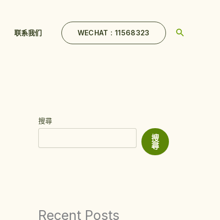
Search
WECHAT : 11568323
联系我们
搜尋
搜
尋
Recent Posts