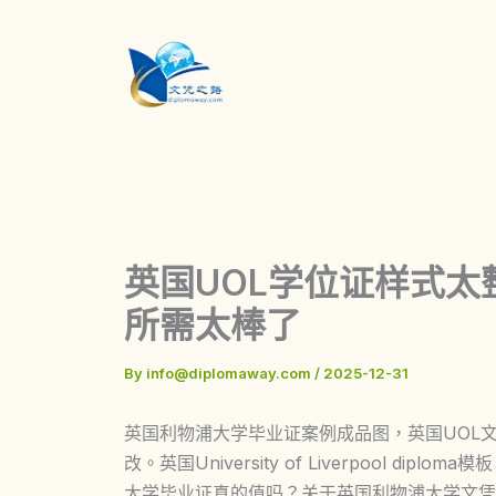
Skip
to
content
英国UOL学位证样式
所需太棒了
By
info@diplomaway.com
/
2025-12-31
英国利物浦大学毕业证案例成品图，英国UOL
改。英国University of Liverpool 
大学毕业证真的值吗？关于英国利物浦大学文凭