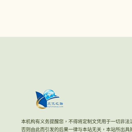
本机构有义务提醒您，不得将定制文凭用于一切非法
否则由此而引发的后果一律与本站无关，本站所出具