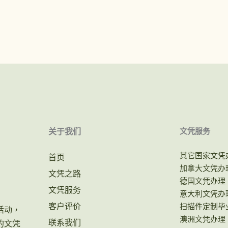
关于我们
文凭服务
其它国家文凭
首页
加拿大文凭办
文凭之路
德国文凭办理
文凭服务
意大利文凭办
客户评价
扫描件定制毕
活动，
澳洲文凭办理
联系我们
的文凭