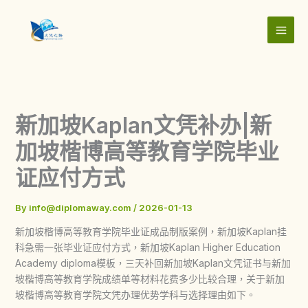
Skip
to
content
新加坡Kaplan文凭补办|新
加坡楷博高等教育学院毕业
证应付方式
By
info@diplomaway.com
/
2026-01-13
新加坡楷博高等教育学院毕业证成品制版案例，新加坡Kaplan挂
科急需一张毕业证应付方式，新加坡Kaplan Higher Education
Academy diploma模板，三天补回新加坡Kaplan文凭证书与新加
坡楷博高等教育学院成绩单等材料花费多少比较合理，关于新加
坡楷博高等教育学院文凭办理优势学科与选择理由如下。