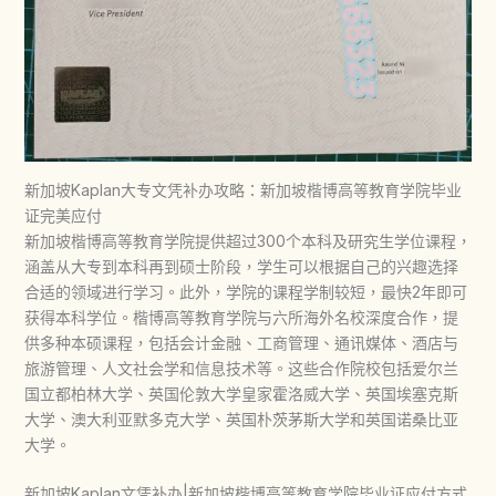
新加坡Kaplan大专文凭补办攻略：新加坡楷博高等教育学院毕业
证完美应付
新加坡楷博高等教育学院提供超过300个本科及研究生学位课程，
涵盖从大专到本科再到硕士阶段，学生可以根据自己的兴趣选择
合适的领域进行学习‌。此外，学院的课程学制较短，最快2年即可
获得本科学位。楷博高等教育学院与六所海外名校深度合作，提
供多种本硕课程，包括会计金融、工商管理、通讯媒体、酒店与
旅游管理、人文社会学和信息技术等。这些合作院校包括爱尔兰
国立都柏林大学、英国伦敦大学皇家霍洛威大学、英国埃塞克斯
大学、澳大利亚默多克大学、英国朴茨茅斯大学和英国诺桑比亚
大学。
新加坡Kaplan文凭补办|新加坡楷博高等教育学院毕业证应付方式