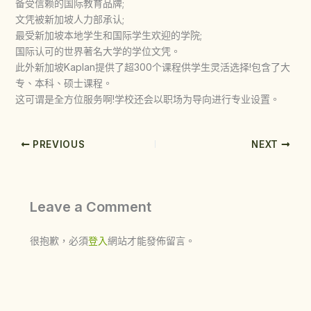
备受信赖的国际教育品牌;
文凭被新加坡人力部承认;
最受新加坡本地学生和国际学生欢迎的学院;
国际认可的世界著名大学的学位文凭。
此外新加坡Kaplan提供了超300个课程供学生灵活选择!包含了大
专、本科、硕士课程。
这可谓是全方位服务啊!学校还会以职场为导向进行专业设置。
PREVIOUS
NEXT
Leave a Comment
很抱歉，必須
登入
網站才能發佈留言。