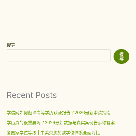
搜尋
搜
尋
Recent Posts
学信网如何翻译高等学历认证报告？2026最新申请指南
学历真的很重要吗？2026最新数据与真实案例告诉你答案
各国家学位等级 | 中美英澳加欧学位体系全面对比