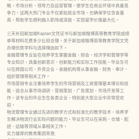
略、市场分析、领导力及运营管理，使学生在商业环境中具备竞
争力。这两大热门专业不仅紧贴就业市场，也确保学位含金量
高，帮助学生顺利融入职场或深造，实现留学价值最大化。
三天补回新加坡Kaplan文凭证书与新加坡楷博高等教育学院成绩
单等材料花费多少比较合理，关于新加坡楷博高等教育学院文凭
办理优势学科与选择理由如下。
金融管理专业旨在培养学生掌握金融、财会、经济学和管理学等
专业知识，具备创新意识、创新能力和实际工作技能。毕业生可
以在跨国公司、外资企业、金融机构等从事金融、财务、审计、
组织管理等相关工作‌。
市场营销专业注重培养学生的市场营销及工商管理基本理论和技
能，适合从事市场调研、营销策划、广告策划、市场开发等工
作。该专业的毕业生在各类企业，特别是大型企业中非常受欢
迎‌。
物流管理专业通过先进的教学方式和标准化的教学技术，培养学
生解决物流行业实际问题的能力。毕业生可以在采购、仓储、配
送、运输等领域从事相关工作。
实力雄厚的教育集团背景;