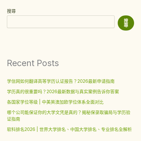
搜尋
搜
尋
Recent Posts
学信网如何翻译高等学历认证报告？2026最新申请指南
学历真的很重要吗？2026最新数据与真实案例告诉你答案
各国家学位等级 | 中美英澳加欧学位体系全面对比
哪个公司能保证你的大学文凭是真的？揭秘保录取骗局与学历验
证指南
软科排名2026 | 世界大学排名、中国大学排名、专业排名全解析