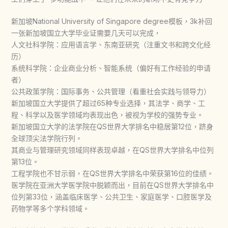
新加坡National University of Singapore degree模板，3k补回
一张新加坡国立大学毕业证需要几天可以完成，
人文社科学院：应用语言学、东南亚研究（注重文书和跨文化经
历）
系统科学院：企业商业分析、智能系统（偏好有工作经验的申请
者）
公共政策学院：国际事务、公共管理（看重社会实践与领导力）
新加坡国立大学提供了超过65种专业选择，其法学、商学、工
程、科学以及医学领域均表现出色，被视为学校的强势专业。
新加坡国立大学的法学院在QS世界大学排名中稳居第12位，跻身
全球顶尖法学院行列。
其商业与管理研究领域同样表现卓越，在QS世界大学排名中位列
第13位。
工程学院也不甘示弱，在QS世界大学排名中荣获第16位的佳绩。
医学院在亚洲大学医学院中脱颖而出，目前在QS世界大学排名中
位列第33位，涵盖临床医学、公共卫生、家庭医学、口腔医学及
药物学等多个学科领域。