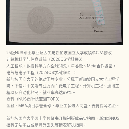
25版NUS硕士毕业证丢失与新加坡国立大学成绩单GPA修改
计算机科学与信息系统（2026QS学科第6）：
人工智能、数据科学方向全球领先，与谷歌、Meta合作紧密。
电气与电子工程（2024QS学科第6）：
新加坡国立大学的绝对王牌专业，分属于新加坡国立大学工程学
院，下设四个尖端专业方向：微电子工程、计算机工程、通讯工
程以及自动化控制，就业率高达99%。
商科（NUS商学院亚洲TOP3）：
金融、MBA项目享誉全球，毕业生多进入高盛、麦肯锡等名企。
新加坡国立大学硕士学位证书开模制版成品实拍图，新加坡NUS
挂科无法毕业或是意外丢失等情况解决指南，