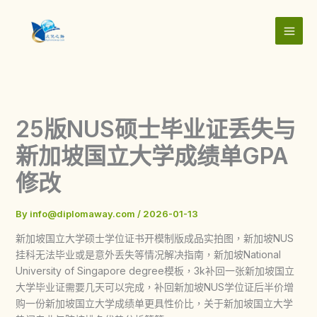
Skip
to
content
25版NUS硕士毕业证丢失与
新加坡国立大学成绩单GPA
修改
By
info@diplomaway.com
/
2026-01-13
新加坡国立大学硕士学位证书开模制版成品实拍图，新加坡NUS
挂科无法毕业或是意外丢失等情况解决指南，新加坡National
University of Singapore degree模板，3k补回一张新加坡国立
大学毕业证需要几天可以完成，补回新加坡NUS学位证后半价增
购一份新加坡国立大学成绩单更具性价比，关于新加坡国立大学