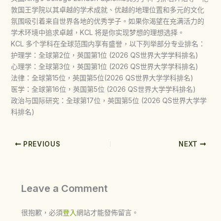
敦国王学院以其卓越的学术成就、优越的地理位置和多元的文化
氛围吸引着来自世界各地的优秀学子。如果你渴望在充满活力的
学术环境中追求卓越，KCL 将是你实现梦想的理想选择。
KCL 多个学科在全球范围内享有盛誉，以下列举部分专业排名：
护理学：全球第2位，英国第1位 (2026 QS世界大学学科排名)
心理学：全球第3位，英国第1位 (2026 QS世界大学学科排名)
法律：全球第15位，英国第5位(2026 QS世界大学学科排名)
医学：全球第16位，英国第5位 (2026 QS世界大学学科排名)
政治与国际研究：全球第17位，英国第5位 (2026 QS世界大学学
科排名)
PREVIOUS
NEXT
Leave a Comment
很抱歉，必須
登入
網站才能發佈留言。