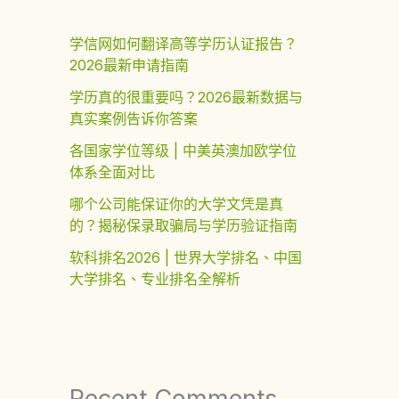
学信网如何翻译高等学历认证报告？
2026最新申请指南
学历真的很重要吗？2026最新数据与
真实案例告诉你答案
各国家学位等级 | 中美英澳加欧学位
体系全面对比
哪个公司能保证你的大学文凭是真
的？揭秘保录取骗局与学历验证指南
软科排名2026 | 世界大学排名、中国
大学排名、专业排名全解析
Recent Comments