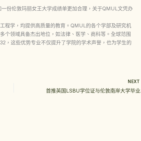
加一份伦敦玛丽女王大学成绩单更加合理，关于QMUL文凭办
工程学，均提供高质量的教育。QMUL的各个学部及研究机
多个领域具备杰出地位，如法律、医学、商科等。全球范围
第32，这些优势专业不仅提升了学院的学术声誉，也为学生的
NEX
首推英国