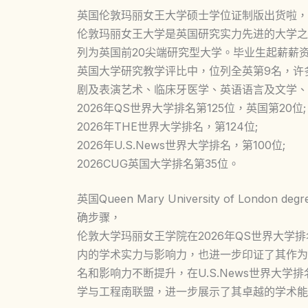
英国伦敦玛丽女王大学硕士学位证制版出货啦，
伦敦玛丽女王大学是英国研究实力先进的大学之
列为英国前20尖端研究型大学。毕业生起薪薪
英国大学研究教学评比中，位列全英第9名，许
剧及表演艺术、临床牙医学、英语语言及文学、
2026年QS世界大学排名第125位，英国第20位;
2026年THE世界大学排名，第124位;
2026年U.S.News世界大学排名，第100位;
2026CUG英国大学排名第35位。
英国Queen Mary University of Lo
确步骤，
伦敦大学玛丽女王学院在2026年QS世界大学
内的学术实力与影响力，也进一步印证了其作为
名和影响力不断提升，在U.S.News世界大
学与工程南联盟，进一步展示了其卓越的学术能