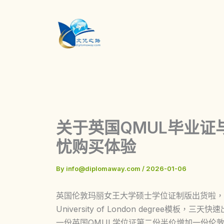
Skip
to
content
关于英国QMUL毕业
忧购买体验
By
info@diplomaway.com
/
2026-01-06
英国伦敦玛丽女王大学硕士学位证制版出货啦，不慎
University of London degree
一份英国QMUL学位证第二份半价增加一份伦