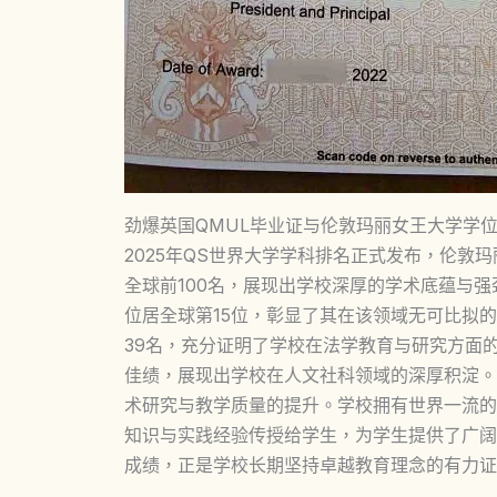
劲爆英国QMUL毕业证与伦敦玛丽女王大学学
2025年QS世界大学学科排名正式发布，伦敦
全球前100名，展现出学校深厚的学术底蕴与
位居全球第15位，彰显了其在该领域无可比拟
39名，充分证明了学校在法学教育与研究方面
佳绩，展现出学校在人文社科领域的深厚积淀。
术研究与教学质量的提升。学校拥有世界一流的
知识与实践经验传授给学生，为学生提供了广阔
成绩，正是学校长期坚持卓越教育理念的有力证