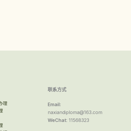
联系方式
办理
Email:
理
naxiandiploma@163.com
WeChat
: 11568323
理