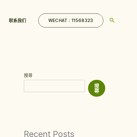
Search
WECHAT : 11568323
联系我们
搜尋
搜
尋
Recent Posts