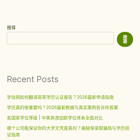
搜尋
搜
尋
Recent Posts
学信网如何翻译高等学历认证报告？2026最新申请指南
学历真的很重要吗？2026最新数据与真实案例告诉你答案
各国家学位等级 | 中美英澳加欧学位体系全面对比
哪个公司能保证你的大学文凭是真的？揭秘保录取骗局与学历验
证指南