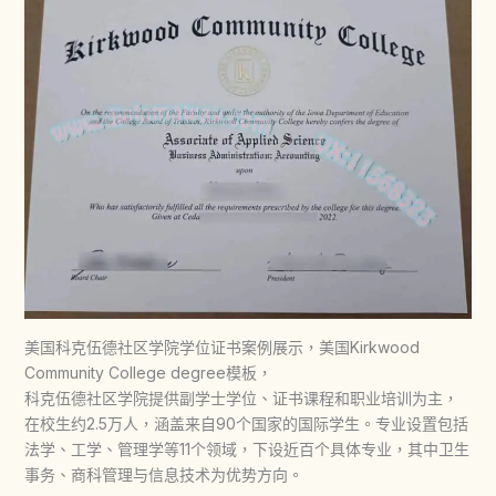
美国科克伍德社区学院学位证书案例展示，美国Kirkwood
Community College degree模板，
科克伍德社区学院提供副学士学位、证书课程和职业培训为主，
在校生约2.5万人，涵盖来自90个国家的国际学生。专业设置包括
法学、工学、管理学等11个领域，下设近百个具体专业，其中卫生
事务、商科管理与信息技术为优势方向。