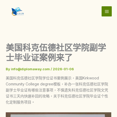
Skip
to
content
美国科克伍德社区学院副学
士毕业证案例来了
By
info@diplomaway.com
/
2026-01-06
美国科克伍德社区学院学位证书案例展示，美国Kirkwood
Community College degree模板，补办一张科克伍德社区学院
副学士毕业证有哪些注意事项，不慎遗失科克伍德社区学院文凭
证书三天内快速补回的攻略，关于科克伍德社区学院毕业证个性
化定制服务项目。