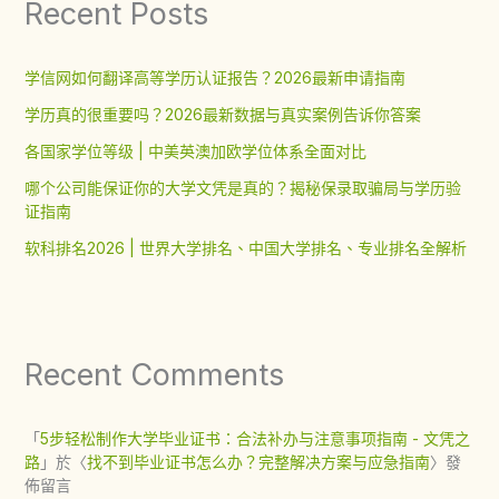
Recent Posts
学信网如何翻译高等学历认证报告？2026最新申请指南
学历真的很重要吗？2026最新数据与真实案例告诉你答案
各国家学位等级 | 中美英澳加欧学位体系全面对比
哪个公司能保证你的大学文凭是真的？揭秘保录取骗局与学历验
证指南
软科排名2026 | 世界大学排名、中国大学排名、专业排名全解析
Recent Comments
「
5步轻松制作大学毕业证书：合法补办与注意事项指南 - 文凭之
路
」於〈
找不到毕业证书怎么办？完整解决方案与应急指南
〉發
佈留言