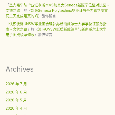
「
圣力嘉学院毕业证老版本VS加拿大Seneca新版学位证对比图 -
文凭之路
」於〈
新版Seneca Polytechnic毕业证与圣力嘉学院文
凭三天完成是真的吗
〉發佈留言
「
认识澳洲UNSW毕业证合理补办新南威尔士大学学位证服务指
南 - 文凭之路
」於〈
澳洲UNSW纸质版成绩单与新南威尔士大学
电子图成绩单修改
〉發佈留言
Archives
2026 年 7 月
2026 年 6 月
2026 年 5 月
2026 年 4 月