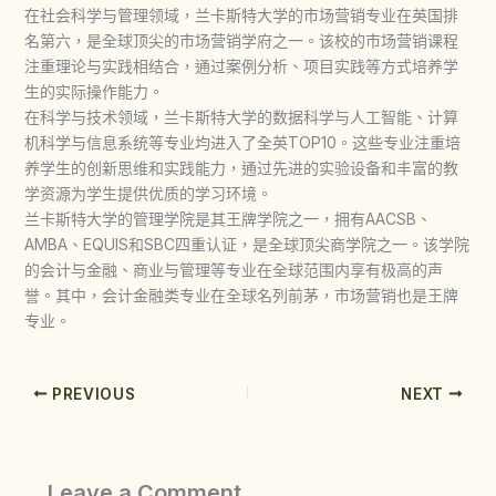
在社会科学与管理领域，兰卡斯特大学的市场营销专业在英国排
名第六，是全球顶尖的市场营销学府之一。该校的市场营销课程
注重理论与实践相结合，通过案例分析、项目实践等方式培养学
生的实际操作能力。
在科学与技术领域，兰卡斯特大学的数据科学与人工智能、计算
机科学与信息系统等专业均进入了全英TOP10。这些专业注重培
养学生的创新思维和实践能力，通过先进的实验设备和丰富的教
学资源为学生提供优质的学习环境。
兰卡斯特大学的管理学院是其王牌学院之一，拥有AACSB、
AMBA、EQUIS和SBC四重认证，是全球顶尖商学院之一。该学院
的会计与金融、商业与管理等专业在全球范围内享有极高的声
誉。其中，会计金融类专业在全球名列前茅，市场营销也是王牌
专业。
PREVIOUS
NEXT
Leave a Comment