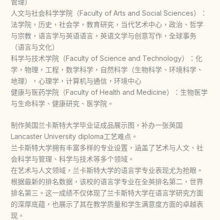
管理）
人文与社会科学学院（Faculty of Arts and Social Sciences）：
法学院，历史，社会学，教育研究，当代艺术中心，政治、哲学
与宗教，语言学与英语语言，英语文学与创意写作，全球事务
（语言与文化）
科学与技术学院（Faculty of Science and Technology）：化
学，物理，工程，数学科学，自然科学（生物科学、环境科学、
地理），心理学，计算机与通信，环境中心
健康与医药学院（Faculty of Health and Medicine）：生物医学
与生命科学、健康研究、医学院。
制作英国兰卡斯特大学毕业证成品展示图，补办一张英国
Lancaster University diploma工艺难点。
兰卡斯特大学拥有丰富多样的专业设置，涵盖了艺术与人文、社
会科学与管理、科学与技术等多个领域。
在艺术与人文领域，兰卡斯特大学的语言学专业表现尤为抢眼。
根据最新的排名数据，该校的语言学专业在全英排名第二，世界
排名第三。这一成绩不仅体现了兰卡斯特大学在语言学研究方面
的深厚底蕴，也展示了其在教学质量和学生满意度方面的卓越表
现。