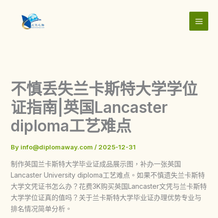
Skip
to
content
不慎丢失兰卡斯特大学学位
证指南|英国Lancaster
diploma工艺难点
By
info@diplomaway.com
/
2025-12-31
制作英国兰卡斯特大学毕业证成品展示图，补办一张英国
Lancaster University diploma工艺难点。如果不慎遗失兰卡斯特
大学文凭证书怎么办？花费3K购买英国Lancaster文凭与兰卡斯特
大学学位证真的值吗？关于兰卡斯特大学毕业证办理优势专业与
排名情况简单分析。