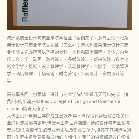
澳洲莱佛士设计与商业学院学位证书案例来了，意外丢失一张莱
佛士设计与商业学院文凭证书怎么办？澳大利亚莱佛士设计与商
业学院文凭办理可以选择的专科、本科和硕士课程，具体方向包
括：会计学、动画、游戏设计、多媒体设计、新兴传媒与数字电
影文学学、摄影、设计管理学、活动管理学、金融学、金融管理
学、酒店管理、市场营销、时尚营销、平面设计、室内设计等
等。
高效率补回一份莱佛士设计与商业学院毕业证几天可以完成，消
费3卡购买澳洲Raffles College of Design and Commerce
diploma简直太值了。
莱佛士设计与商业学院成立已近25年。课程设计紧密贴合相关行
业的迅速发展与更新,传授学生与世界潮流同步的设计与商业领域
专业知识,强调学生的专业素质以及职业竞争力,培养在其创造性的
职业生涯中备受尊敬和成功的 毕业生。我们的讲师都是各自领域