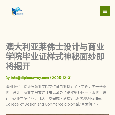
Skip
to
content
澳大利亚莱佛士设计与商业
学院毕业证样式神秘面纱即
将揭开
By
info@diplomaway.com
/
2025-12-31
澳洲莱佛士设计与商业学院学位证书案例来了，意外丢失一张莱
佛士设计与商业学院文凭证书怎么办？高效率补回一份莱佛士设
计与商业学院毕业证几天可以完成，消费3卡购买澳洲Raffles
College of Design and Commerce diploma简直太值了。