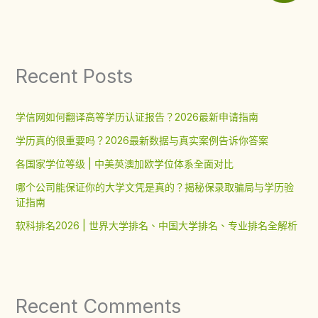
Recent Posts
学信网如何翻译高等学历认证报告？2026最新申请指南
学历真的很重要吗？2026最新数据与真实案例告诉你答案
各国家学位等级 | 中美英澳加欧学位体系全面对比
哪个公司能保证你的大学文凭是真的？揭秘保录取骗局与学历验
证指南
软科排名2026 | 世界大学排名、中国大学排名、专业排名全解析
Recent Comments