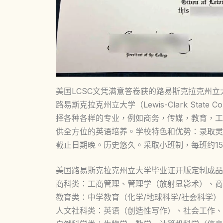
美国LCSC文凭满意答卷获的路易斯克拉克州
路易斯克拉克州立大学（Lewis-Clark Stat
择各种各样的专业，例如商务，传媒，教育，工
供全方位的英语培养。学校特色和优势：录取灵
截止日期晚。历史悠久。采取小班制，每班约1
美国路易斯克拉克州立大学毕业证开版定制成品案例，美国Le
商科类：工商管理、管理学（放射显影术）、商
教育类：中学教育（化学/地球科学/社会科学
人文社科类：英语（创造性写作）、社会工作、