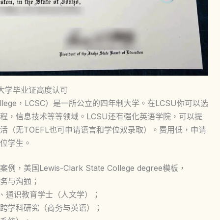
立大学毕业证高度认可
e College，LCSC）是一所公立的四年制大学。在LCSU你可以选
程，信息技术等等领域。LCSU还有强化英语学院，可以提
活（无TOEFL也可申请语言和学位双录取）。费用低，申请
5位学生。
wis-Clark State College degree模板，
务与沟通；
）、通识教育学士（人文学）；
跨学科研究（商务与英语）；