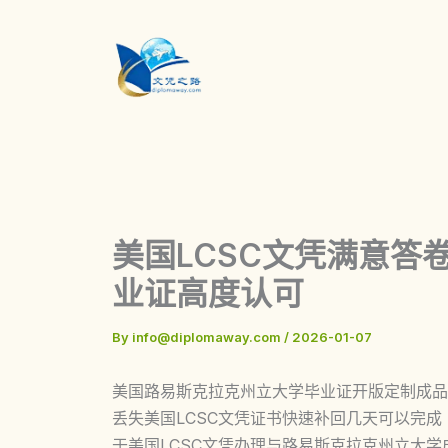
Skip
to
content
美国LCSC文凭满意答
业证高度认可
By
info@diplomaway.com
/
2026-01-07
美国路易斯克拉克州立大学毕业证开版定制成品案例，美国Le
丢失美国LCSC文凭证书快速补回几天可以完
于美国LCSC文凭办理与路易斯克拉克州立大