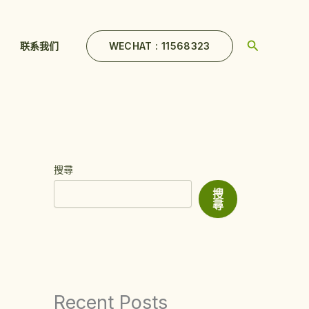
Search
WECHAT : 11568323
联系我们
搜尋
搜
尋
Recent Posts