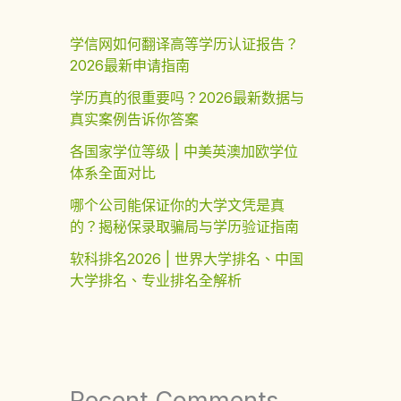
学信网如何翻译高等学历认证报告？
2026最新申请指南
学历真的很重要吗？2026最新数据与
真实案例告诉你答案
各国家学位等级 | 中美英澳加欧学位
体系全面对比
哪个公司能保证你的大学文凭是真
的？揭秘保录取骗局与学历验证指南
软科排名2026 | 世界大学排名、中国
大学排名、专业排名全解析
Recent Comments