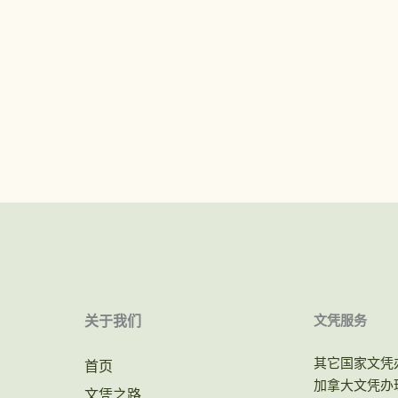
关于我们
文凭服务
其它国家文凭
首页
加拿大文凭办
文凭之路