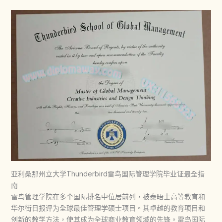
亚利桑那州立大学Thunderbird雷鸟国际管理学院毕业证最全指
南
雷鸟管理学院在多个国际排名中位居前列，被泰晤士高等教育和
华尔街日报评为全球最佳管理学硕士项目。其卓越的教育项目和
创新的教学方法，使其成为全球商业教育领域的先锋。雷鸟国际