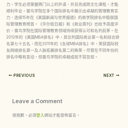
力，学生必须掌握两门以上的外语，并且完成跨文化课程，才能
顺利毕业。雷鸟学院在多个国际排名中展示出卓越的管理教育实
力，连续15年在《美国新闻与世界报道》的商学院排名中稳居国
际管理教育榜首。《华尔街日报》和《商业周刊》也给予高度评
价，雷鸟学院在国际管理教育领域持续获得认可和名列前茅。在
2012年的《美国MBA排名》中，其位列国际商业第一名和综合排
名第七十五名，而在2011年的《全球MBA排名》中，荣获国际校
友网络排名第一及人脉拓展排名第二的殊荣。尽管在不同年份的
排名中略有变动，但雷鸟学院的卓越成就不容忽视。
PREVIOUS
NEXT
Leave a Comment
很抱歉，必須
登入
網站才能發佈留言。