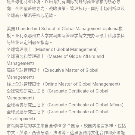
焦全球化商业环境，以培育拥有国际视野的商业领袖为核心导
向，全面覆盖领导力、战略决策、管理技巧、国际市场剖析以及
全球商业策略等核心范畴。
美国Thunderbird School of Global Management diploma模
板。亚利桑那州立大学雷鸟国际管理学院文凭办理硕士优势学科
与毕业证定制最全指南。
全球管理硕士（Master of Global Management）
全球事务和管理硕士（Master of Global Affairs and
Management）
高级全球管理硕士（Executive Master of Global
Management）
线上全球管理硕士（Online Master of Global Management）
全球管理研究生证书（Graduate Certificate of Global
Management）
全球事务研究生证书（Graduate Certificate of Global Affairs）
全球发展研究生证书（Graduate Certificate of Global
Development）
雷鸟商学院的学生来自全球60多个国家，校园内语言多样，包括
中文、英语、西班牙语、法语等。这里强调跨文化合作和外语能