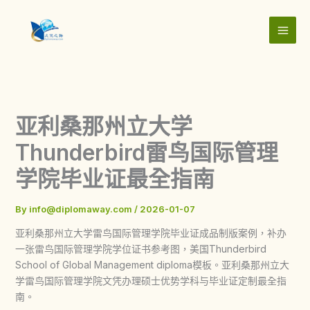
Skip
to
content
亚利桑那州立大学
Thunderbird雷鸟国际管理
学院毕业证最全指南
By
info@diplomaway.com
/
2026-01-07
亚利桑那州立大学雷鸟国际管理学院毕业证成品制版案例，补办
一张雷鸟国际管理学院学位证书参考图，美国Thunderbird
School of Global Management diploma模板。亚利桑那州立大
学雷鸟国际管理学院文凭办理硕士优势学科与毕业证定制最全指
南。