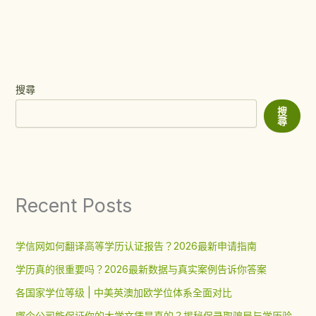
搜尋
搜
尋
Recent Posts
学信网如何翻译高等学历认证报告？2026最新申请指南
学历真的很重要吗？2026最新数据与真实案例告诉你答案
各国家学位等级 | 中美英澳加欧学位体系全面对比
哪个公司能保证你的大学文凭是真的？揭秘保录取骗局与学历验