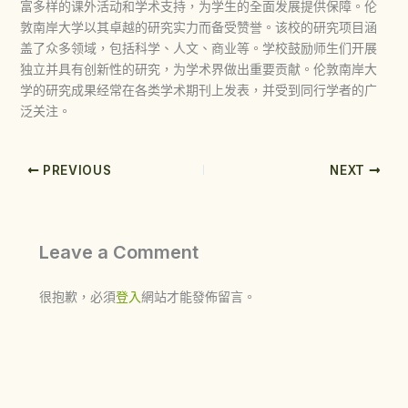
富多样的课外活动和学术支持，为学生的全面发展提供保障。伦
敦南岸大学以其卓越的研究实力而备受赞誉。该校的研究项目涵
盖了众多领域，包括科学、人文、商业等。学校鼓励师生们开展
独立并具有创新性的研究，为学术界做出重要贡献。伦敦南岸大
学的研究成果经常在各类学术期刊上发表，并受到同行学者的广
泛关注。
PREVIOUS
NEXT
Leave a Comment
很抱歉，必須
登入
網站才能發佈留言。