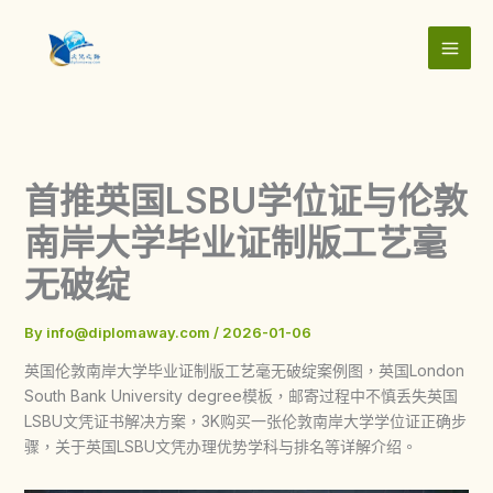
Skip
to
content
首推英国LSBU学位证与伦敦
南岸大学毕业证制版工艺毫
无破绽
By
info@diplomaway.com
/
2026-01-06
英国伦敦南岸大学毕业证制版工艺毫无破绽案例图，英国London
South Bank University degree模板，邮寄过程中不慎丢失英国
LSBU文凭证书解决方案，3K购买一张伦敦南岸大学学位证正确步
骤，关于英国LSBU文凭办理优势学科与排名等详解介绍。