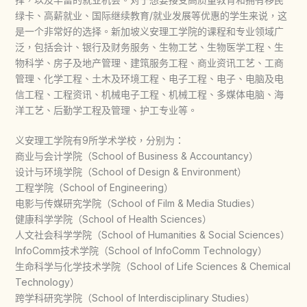
绿卡、高薪就业、国际继续教育/就业发展等优惠的学生来说，这
是一个非常好的选择。新加坡义安理工学院的课程和专业领域广
泛，包括会计、银行及财务服务、生物工艺、生物医学工程、生
物科学、房子及地产管理、建筑服务工程、商业资讯工艺、工商
管理、化学工程、土木及环境工程、电子工程、电子、电脑及电
信工程、工程资讯、机械电子工程、机械工程、多媒体电脑、海
洋工艺、后勤学工程及管理、护工专业等。
义安理工学院有9所学术学校，分别为：
商业与会计学院（School of Business & Accountancy）
设计与环境学院（School of Design & Environment）
工程学院（School of Engineering）
电影与传媒研究学院（School of Film & Media Studies）
健康科学学院（School of Health Sciences）
人文社会科学学院（School of Humanities & Social Sciences）
InfoComm技术学院（School of InfoComm Technology）
生命科学与化学技术学院（School of Life Sciences & Chemical
Technology）
跨学科研究学院（School of Interdisciplinary Studies）