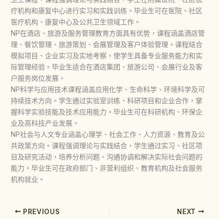
疗机构和康复中心进行实习和实践训练。毕业生可在医院、社区
医疗机构、康复中心及公共卫生领域工作。
NP在酒店、旅游及服务管理教育方面具有优势，课程涵盖酒店管
理、餐饮管理、旅游策划、会展管理及客户体验管理。课程结合
模拟项目、企业实习及实地考察，使学生具备专业服务能力和实
际管理经验。毕业生适合在酒店集团、旅游公司、会展行业及客
户服务岗位发展。
NP科学与应用技术课程涵盖应用化学、生命科学、环境科学及可
持续技术方向。学生通过实验室训练、科研项目和企业合作，掌
握科学实验技能及技术应用能力。毕业生可在科研机构、环保企
业及高科技产业发展。
NP社会与人文专业涵盖心理学、社会工作、人力资源、教育及公
共政策方向。课程强调理论与实践结合，学生通过实习、社区项
目及研究活动，培养分析问题、沟通协调和解决实际社会问题的
能力。毕业生可在政府部门、非营利组织、教育机构及社会服务
机构就业。
PREVIOUS
NEXT