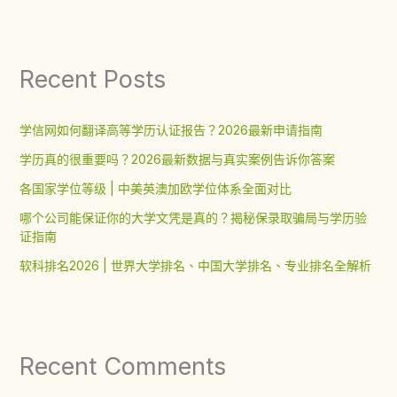
Recent Posts
学信网如何翻译高等学历认证报告？2026最新申请指南
学历真的很重要吗？2026最新数据与真实案例告诉你答案
各国家学位等级 | 中美英澳加欧学位体系全面对比
哪个公司能保证你的大学文凭是真的？揭秘保录取骗局与学历验
证指南
软科排名2026 | 世界大学排名、中国大学排名、专业排名全解析
Recent Comments