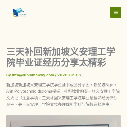
Skip
to
content
三天补回新加坡义安理工学
院毕业证经历分享太精彩
By
info@diplomaway.com
/
2026-02-06
新加坡新加坡义安理工学院学位证书成品分享图，新加坡Ngee
Ann Polytechnic diploma模板，挂科肄业购买一张义安理工学院
文凭证书注意事项，三天补回义安理工学院毕业证精彩经历供你
参考，关于义安理工学院文凭办理优势学科与院校选择理由。