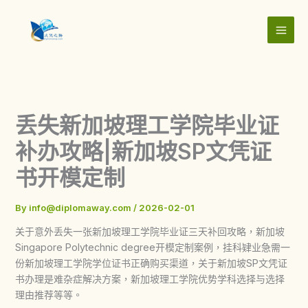
Skip
to
content
丢失新加坡理工学院毕业证
补办攻略|新加坡SP文凭证
书开模定制
By
info@diplomaway.com
/
2026-02-01
关于意外丢失一张新加坡理工学院毕业证三天补回攻略，新加坡
Singapore Polytechnic degree开模定制案例，挂科肄业急需一
份新加坡理工学院学位证书正确购买渠道，关于新加坡SP文凭证
书办理是难杂症解决方案，新加坡理工学院优势学科选择与选择
理由推荐等等。