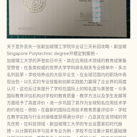
关于意外丢失一张新加坡理工学院毕业证三天补回攻略，新加坡
Singapore Polytechnic degree开模定制案例，
加坡理工大学的声誉如日中天。其在应用技术领域的教育成果备
受赞誉，在各类权威的世界大学学科排名相关专业榜单中，多次
名列前茅。学校培养出的大批毕业生，在全球范围内的职场中表
现出色，以扎实的专业技能和创新实践能力赢得了企业界的高度
认可，这也反过来提升了学校在国际上的知名度与美誉度。众多
国际教育评估机构对学校的教育质量、教学方法以及学生发展等
方面给予了高度评价，进一步巩固了其作为全球知名应用技术学
府的地位。例如，在最新的国际应用技术教育质量评估中，学校
在教学实践与行业对接维度获得满分评价，凸显其在该领域的领
先优势。在科技领域，新加坡理工大学的专业设置紧扣时代脉
搏。以计算机科学与技术专业为例，学校不仅注重计算机基础理