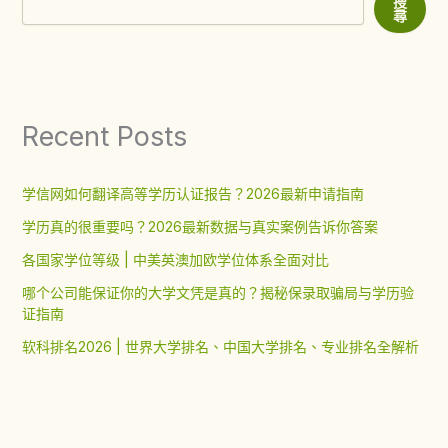
搜
尋
Recent Posts
学信网如何翻译高等学历认证报告？2026最新申请指南
学历真的很重要吗？2026最新数据与真实案例告诉你答案
各国家学位等级 | 中美英澳加欧学位体系全面对比
哪个公司能保证你的大学文凭是真的？揭秘保录取骗局与学历验
证指南
软科排名2026 | 世界大学排名、中国大学排名、专业排名全解析