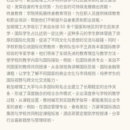
动，发挥自身的专业优势，为社会的可持续发展做出贡献。
终身教育：学院将拓展终身教育项目，为在职人员提供继续教育
和职业培训，帮助他们不断提升自身素质和职业技能。
加坡理工大学吸引了来自全球 50 多个国家和地区的学生前来求
学，国际学生占比达到一定比例。这种多元的学生群体营造了浓
厚的国际化氛围，促进了不同文化与思想的交流与碰撞。同时，
学校积极引进国际优秀教师，教师队伍中不乏具有丰富国际教学
经验的专家学者。他们带来了全球先进的教育理念与教学方法，
使学校的教学内容与国际接轨。例如，在国际商务专业，来自不
同国家的教师共同授课，从全球视角讲解国际贸易、国际金融等
课程，让学生了解不同国家的商业文化与市场规则，培养学生的
国际视野与跨文化交流能力。
新加坡理工大学与众多国际知名企业建立了长期稳定的合作关
系，形成了深度融合的校企合作模式。企业深度参与学校的教学
过程，从课程设置、教材编写到实践教学指导，都能看到企业专
家的身影。例如，在酒店管理专业，香格里拉、万豪等国际酒店
集团与学校共同制定课程标准，酒店高管定期到学校授课，分享
行业最新趋势与管理经验。