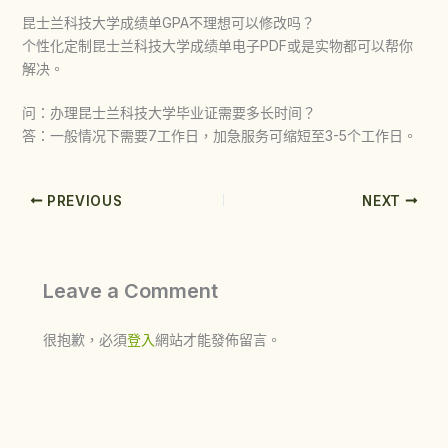
昆士兰科技大学成绩单GPA不理想可以修改吗？
个性化定制昆士兰科技大学成绩单电子PDF或是实物都可以帮你
解决。
问：办理昆士兰科技大学毕业证需要多长时间？
答：一般情况下需要7工作日，加急服务可缩短至3-5个工作日。
PREVIOUS
NEXT
Leave a Comment
很抱歉，必須
登入
網站才能發佈留言。