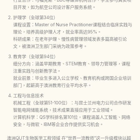
目开发，如为航空公司设计客户服务系统。
护理学（全球第34位）
课程设置：Master of Nurse Practitioner课程结合临床实践与
理论，培养高级护理人才，就业率高达95%。
科研成果：在老年护理、慢性病管理领域发表多篇高被引论
文，被澳洲卫生部门采纳为政策参考。
教育学（全球第94位）
细分方向：涵盖早期教育、STEM教育、领导力管理等，课程
注重实践与创新教学法。
就业前景：毕业生多进入公立学校、教育机构或跨国企业培训
部门，起薪高于澳洲教育行业平均水平。
工程与信息技术
机械工程（全球第51-100位）：与昆士兰州电力公司合作研发
智能电网储能系统，技术成果直接应用于工业领域。
计算机科学：QS学科排名第101位，课程涵盖人工智能、网络
安全，与微软、IBM等企业合作提供实习机会。
澳洲QUT生物医学工程领域 在“世界一流教师”这一升级模块以超