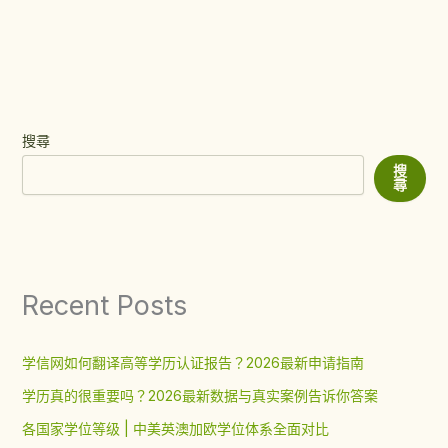
搜尋
搜
尋
Recent Posts
学信网如何翻译高等学历认证报告？2026最新申请指南
学历真的很重要吗？2026最新数据与真实案例告诉你答案
各国家学位等级 | 中美英澳加欧学位体系全面对比