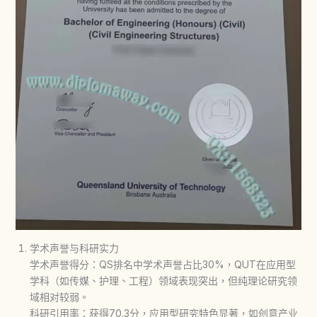
学术声誉与科研实力
学术声誉得分：QS排名中学术声誉占比30%，QUT在应用型
学科（如传媒、护理、工程）领域表现突出，但纯理论研究领
域相对较弱。
科研引用率：获得70.3分，应用型研究特色显著，如创意产业