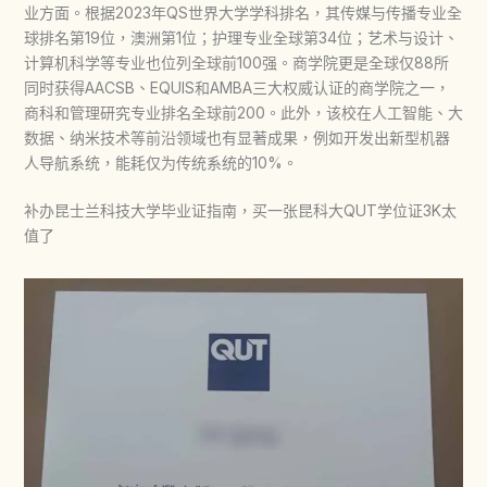
业方面。根据2023年QS世界大学学科排名，其传媒与传播专业全
球排名第19位，澳洲第1位；护理专业全球第34位；艺术与设计、
计算机科学等专业也位列全球前100强。商学院更是全球仅88所
同时获得AACSB、EQUIS和AMBA三大权威认证的商学院之一，
商科和管理研究专业排名全球前200。此外，该校在人工智能、大
数据、纳米技术等前沿领域也有显著成果，例如开发出新型机器
人导航系统，能耗仅为传统系统的10%。
补办昆士兰科技大学毕业证指南，买一张昆科大QUT学位证3K太
值了