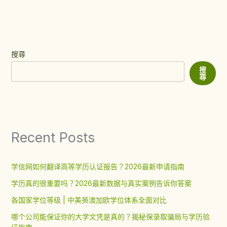
搜尋
搜
尋
Recent Posts
学信网如何翻译高等学历认证报告？2026最新申请指南
学历真的很重要吗？2026最新数据与真实案例告诉你答案
各国家学位等级 | 中美英澳加欧学位体系全面对比
哪个公司能保证你的大学文凭是真的？揭秘保录取骗局与学历验