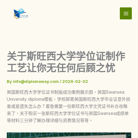
Skip
to
content
关于斯旺西大学学位证制作
工艺让你无任何后顾之忧
By
info@diplomaway.com
/
2026-02-02
英国斯旺西大学学位证书制版成功案例展示图，英国Swansea
University diploma模板，学校邮寄英国斯旺西大学毕业证意外损
害或是遗失怎么办？着急需要一份斯旺西大学文凭证书补办攻略
来了，关于购买一张斯旺西大学学位证书与英国Swansea成绩单
等材料三分钟了解办理详细与资费情况等等。