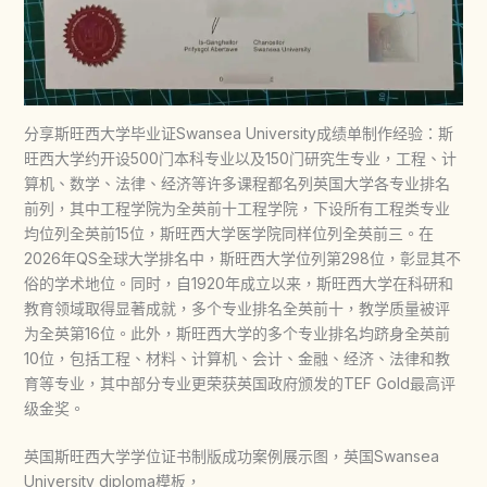
分享斯旺西大学毕业证Swansea University成绩单制作经验：斯
旺西大学约开设500门本科专业以及150门研究生专业，工程、计
算机、数学、法律、经济等许多课程都名列英国大学各专业排名
前列，其中工程学院为全英前十工程学院，下设所有工程类专业
均位列全英前15位，斯旺西大学医学院同样位列全英前三。在
2026年QS全球大学排名中，斯旺西大学位列第298位，彰显其不
俗的学术地位。同时，自1920年成立以来，斯旺西大学在科研和
教育领域取得显著成就，多个专业排名全英前十，教学质量被评
为全英第16位。此外，斯旺西大学的多个专业排名均跻身全英前
10位，包括工程、材料、计算机、会计、金融、经济、法律和教
育等专业，其中部分专业更荣获英国政府颁发的TEF Gold最高评
级金奖。
英国斯旺西大学学位证书制版成功案例展示图，英国Swansea
University diploma模板，