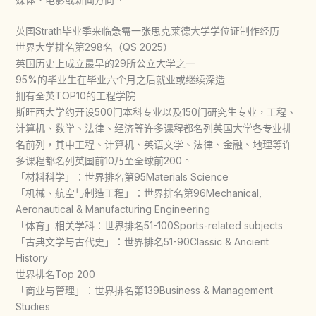
英国Strath毕业季来临急需一张思克莱德大学学位证制作经历
世界大学排名第298名（QS 2025）
英国历史上成立最早的29所公立大学之一
95%的毕业生在毕业六个月之后就业或继续深造
拥有全英TOP10的工程学院
斯旺西大学约开设500门本科专业以及150门研究生专业，工程、
计算机、数学、法律、经济等许多课程都名列英国大学各专业排
名前列，其中工程、计算机、英语文学、法律、金融、地理等许
多课程都名列英国前10乃至全球前200。
「材料科学」：世界排名第95Materials Science
「机械、航空与制造工程」：世界排名第96Mechanical,
Aeronautical & Manufacturing Engineering
「体育」相关学科：世界排名51-100Sports-related subjects
「古典文学与古代史」：世界排名51-90Classic & Ancient
History
世界排名Top 200
「商业与管理」：世界排名第139Business & Management
Studies