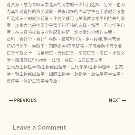
育资源，成为青睐留学北美的同学的一大热门选择。另外，也因
为其相对宽松的移民政策，越来越多的准留学生在申请时会考虑
所选择专业的就业前景。作为全球可与美国教育水平相媲美的国
家，加拿大也是中国学子留学的不错的选择。然而，不少学生和
家长在选择院校和专业时感到迷茫，难以做出合适的决策。
商科：会计学、会计与金融、精算科学A、企业传播/整合营销、
组织行为学、金融学、国际商务/国际贸易、国际金融学等专业
语言学及文学：古希腊语、当代语言、东亚语言、汉语、比较文
学、西班牙语Spanish、法语、德语、古典语言文学
生物及生物医学:微生物或细菌学、生物化学/生物物理学、生态
学、微生物或细菌学、细胞生物学、药物学、药理学与毒理学、
遗传学、保护生物学等专业。‍
PREVIOUS
NEXT
Leave a Comment