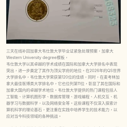
三天在线补回加拿大韦仕敦大学毕业证紧急处理预案，加拿大
Western University degree模板，
韦仕敦大学以其卓越的学术成绩在国际和加拿大大学排名中表现
突出，进一步奠定了其作为顶尖学府的地位。在2026年的QS世界
大学排名中，韦仕敦大学荣获第120位的佳绩，同时，在麦考林加
拿大最佳医博类大学排名中，它也位列第11位，彰显了其在国际和
加拿大国内的卓越学术地位。韦仕敦大学提供的热门课程包括人
工智能、计算机图形学、数据库管理、游戏编程、人机交互、机
器学习与数据科学，以及网络安全等。这些课程不仅深入探索计
算机科学的理论基石，更注重在实践中培养学生的技术能力，以
应对当今科技领域的各种挑战。