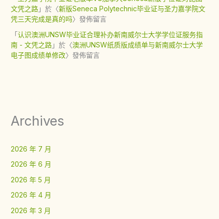
文凭之路
」於〈
新版Seneca Polytechnic毕业证与圣力嘉学院文
凭三天完成是真的吗
〉發佈留言
「
认识澳洲UNSW毕业证合理补办新南威尔士大学学位证服务指
南 - 文凭之路
」於〈
澳洲UNSW纸质版成绩单与新南威尔士大学
电子图成绩单修改
〉發佈留言
Archives
2026 年 7 月
2026 年 6 月
2026 年 5 月
2026 年 4 月
2026 年 3 月