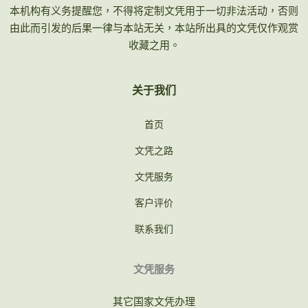
本机构有义务提醒您，不得将定制文凭用于一切非法活动，否则
由此而引发的后果一律与本站无关，本站所出具的文凭仅作观赏
收藏之用。
关于我们
首页
文凭之路
文凭服务
客户评价
联系我们
文凭服务
其它国家文凭办理