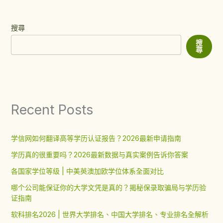
搜尋
搜
尋
Recent Posts
学信网如何翻译高等学历认证报告？2026最新申请指南
学历真的很重要吗？2026最新数据与真实案例告诉你答案
各国家学位等级 | 中美英澳加欧学位体系全面对比
哪个公司能保证你的大学文凭是真的？揭秘保录取骗局与学历验
证指南
软科排名2026 | 世界大学排名、中国大学排名、专业排名全解析