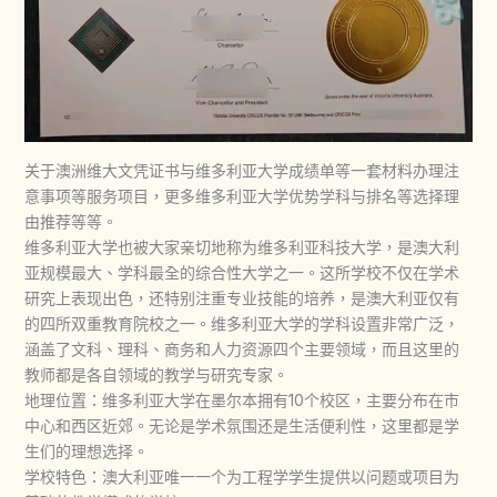
关于澳洲维大文凭证书与维多利亚大学成绩单等一套材料办理注
意事项等服务项目，更多维多利亚大学优势学科与排名等选择理
由推荐等等。
维多利亚大学也被大家亲切地称为维多利亚科技大学，是澳大利
亚规模最大、学科最全的综合性大学之一。这所学校不仅在学术
研究上表现出色，还特别注重专业技能的培养，是澳大利亚仅有
的四所双重教育院校之一。维多利亚大学的学科设置非常广泛，
涵盖了文科、理科、商务和人力资源四个主要领域，而且这里的
教师都是各自领域的教学与研究专家。
地理位置：维多利亚大学在墨尔本拥有10个校区，主要分布在市
中心和西区近郊。无论是学术氛围还是生活便利性，这里都是学
生们的理想选择。
学校特色：澳大利亚唯一一个为工程学学生提供以问题或项目为