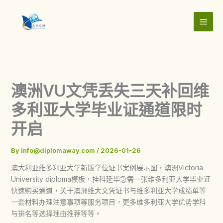
Skip
to
content
澳洲VU文凭丢失三天补回维
多利亚大学毕业证通道限时
开启
By
info@diplomaway.com
/
2026-01-26
澳大利亚维多利亚大学新版学位证书案例展示图，澳洲Victoria
University diploma模板，挂科延毕急需一张维多利亚大学毕业证
快速购买通道，关于澳洲维大文凭证书与维多利亚大学成绩单等
一套材料办理注意事项等服务项目，更多维多利亚大学优势学科
与排名等选择理由推荐等等。