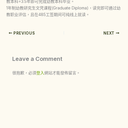
教本科=3.5年即可完成幼教本科毕业。
1年制幼教研究生文凭课程(Graduate Diploma)，读完即可通过幼
教职业评估，且在485工签期间可纯线上就读。
PREVIOUS
NEXT
Leave a Comment
很抱歉，必須
登入
網站才能發佈留言。